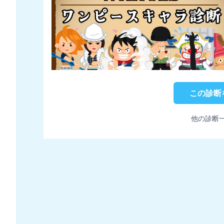
この診断
他の診断