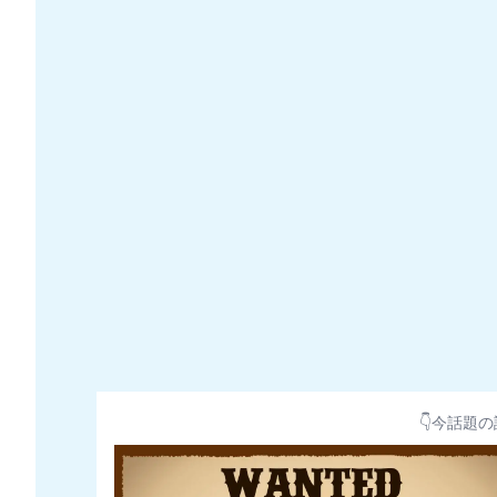
👇今話題の