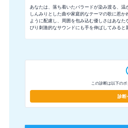
あなたは、落ち着いたバラードが染み渡る、温か
しんみりとした曲や家庭的なテーマの歌に惹か
ように配慮し、周囲を包み込む優しさはあなた
ぴり刺激的なサウンドにも手を伸ばしてみると
この診断は以下のボ
診断