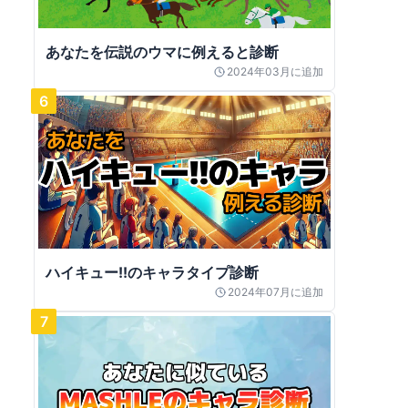
あなたを伝説のウマに例えると診断
2024年03月
に追加
6
ハイキュー!!のキャラタイプ診断
2024年07月
に追加
7