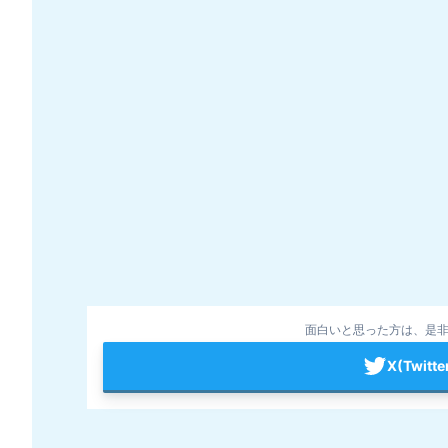
面白いと思った方は、是非
X(Twit