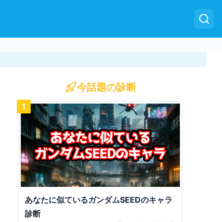
今話題の診断
1
あなたに似ているガンダムSEEDのキャラ
診断