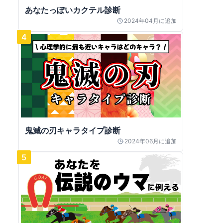
あなたっぽいカクテル診断
2024年04月
に追加
4
鬼滅の刃キャラタイプ診断
2024年06月
に追加
5