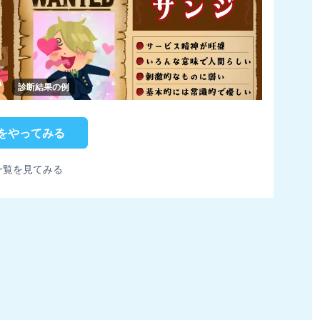
診断結果の例
をやってみる
一覧を見てみる