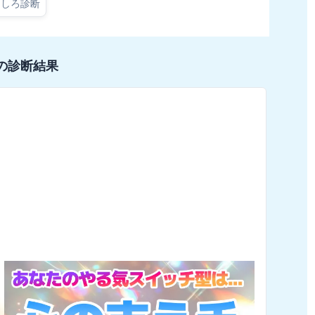
もしろ診断
の診断結果