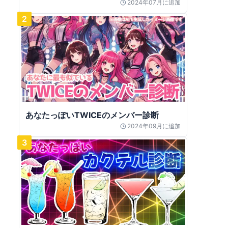
2024年07月
に追加
2
あなたっぽいTWICEのメンバー診断
2024年09月
に追加
3