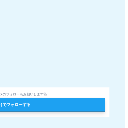
Xのフォローもお願いします🙇
ter)でフォローする