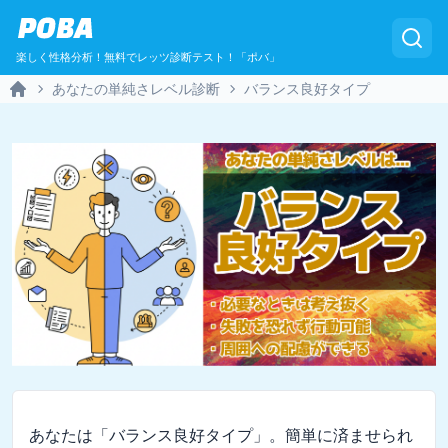
POBA
楽しく性格分析！無料でレッツ診断テスト！「ポバ」
あなたの単純さレベル診断
バランス良好タイプ
Home
あなたは「バランス良好タイプ」。簡単に済ませられ