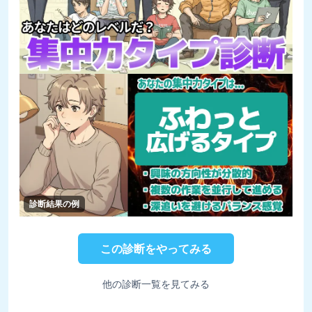
診断結果の例
この診断をやってみる
他の診断一覧を見てみる