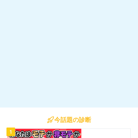
今話題の診断
1