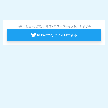
面白いと思った方は、是非Xのフォローもお願いします🙇
X(Twitter)でフォローする