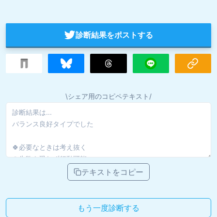
診断結果をポストする
\シェア用のコピペテキスト/
テキストをコピー
もう一度診断する