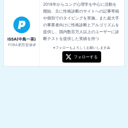
2018年からユング心理学を中心に活動を
開始、主に性格診断のサイトへの記事寄稿
や個別でのタイピングを実施。また超大手
の事業者向けに性格診断とアルゴリズムを
提供し、国内数百万人以上のユーザーに診
断テストを提供した実績を持つ
ISSA(中島一茶)
POBA運営/監修者
※フォローもよろしくお願いします🙇
フォローする