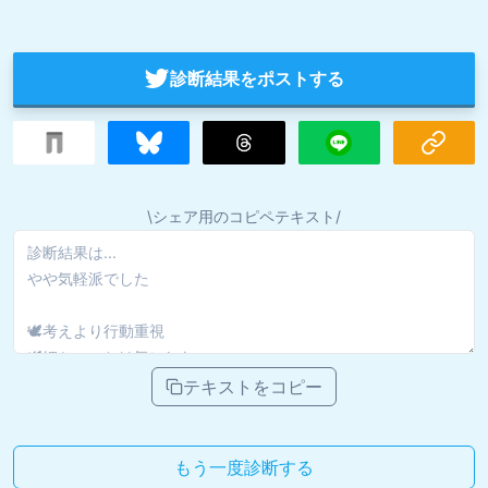
診断結果をポストする
\シェア用のコピペテキスト/
テキストをコピー
もう一度診断する