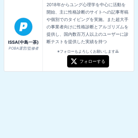
2018年からユング心理学を中心に活動を
開始、主に性格診断のサイトへの記事寄稿
や個別でのタイピングを実施。また超大手
の事業者向けに性格診断とアルゴリズムを
提供し、国内数百万人以上のユーザーに診
断テストを提供した実績を持つ
ISSA(中島一茶)
POBA運営/監修者
※フォローもよろしくお願いします🙇
フォローする