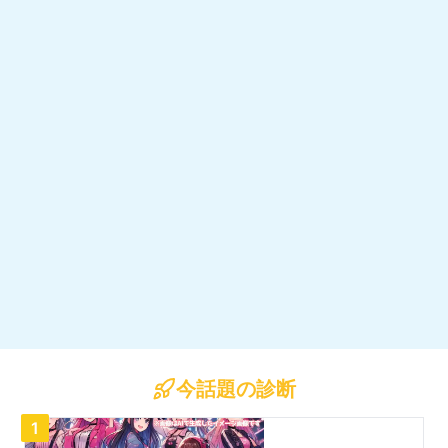
今話題の診断
1