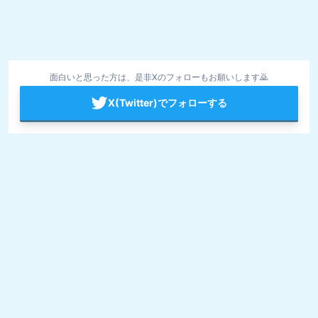
面白いと思った方は、是非Xのフォローもお願いします🙇
X(Twitter)でフォローする