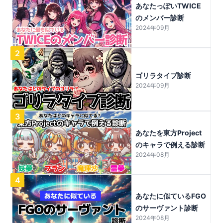
あなたっぽいTWICE
のメンバー診断
2024年09月
2
ゴリラタイプ診断
2024年09月
3
あなたを東方Project
のキャラで例える診断
2024年08月
4
あなたに似ているFGO
のサーヴァント診断
2024年08月