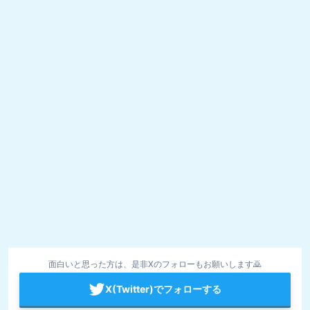
面白いと思った方は、是非Xのフォローもお願いします🙇
X(Twitter)でフォローする