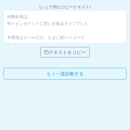
\シェア用のコピペテキスト/
テキストをコピー
もう一度診断する