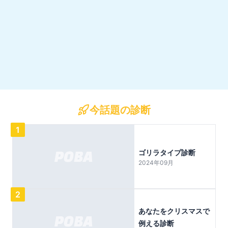
今話題の診断
1
ゴリラタイプ診断
2024年09月
2
あなたをクリスマスで
例える診断