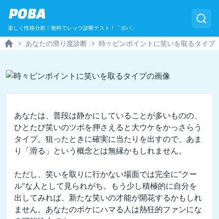
POBA
楽しく性格分析！無料でレッツ診断テスト！「ポバ」
あなたの滑り度診断
時々ピンポイントに笑いを取るタイプ
Home
あなたは、普段は静かにしていることが多いものの、
ひとたび笑いのツボを押さえると大ウケをかっさらう
タイプ。狙ったときに確実に当たりを出すので、あま
り「滑る」という概念とは無縁かもしれません。

ただし、笑いを取りに行かない場面では完全に“クー
ル”な人として見られがち。もう少し積極的に自分を
出してみれば、新たな笑いの才能が開花するかもしれ
ません。あなたのボケにハマる人は熱狂的ファンにな