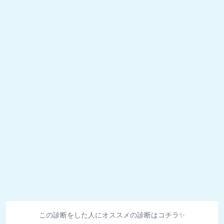
この診断をした人にオススメの診断はコチラ✨