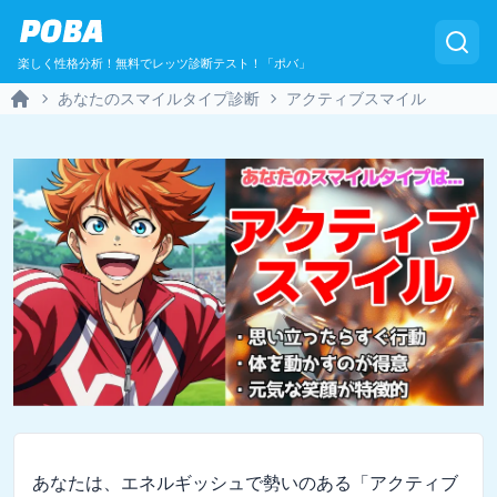
POBA
楽しく性格分析！無料でレッツ診断テスト！「ポバ」
あなたのスマイルタイプ診断
アクティブスマイル
Home
あなたは、エネルギッシュで勢いのある「アクティブ