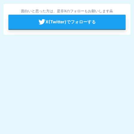
面白いと思った方は、是非Xのフォローもお願いします🙇
X(Twitter)でフォローする