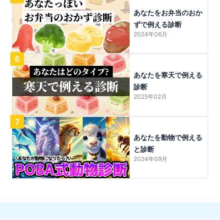
あなたをお弁当のおか
ずで例える診断
2024年06月
6
あなたを寒天で例える
診断
2025年02月
7
あなたを動物で例える
と診断
2024年09月