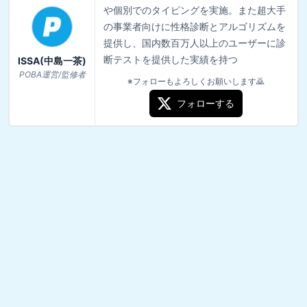
や個別でのタイピングを実施。また超大手
の事業者向けに性格診断とアルゴリズムを
提供し、国内数百万人以上のユーザーに診
断テストを提供した実績を持つ
ISSA(中島一茶)
POBA運営/監修者
※フォローもよろしくお願いします🙇
フォローする