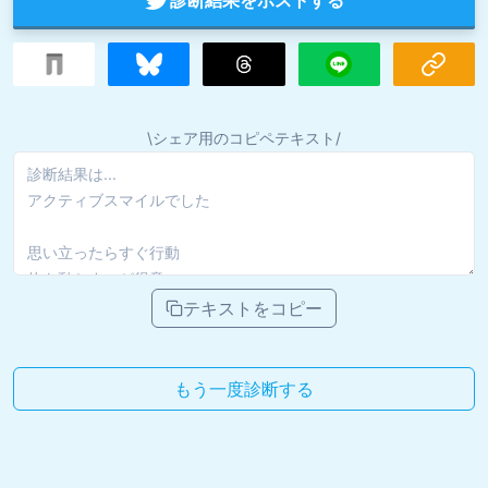
\シェア用のコピペテキスト/
テキストをコピー
もう一度診断する