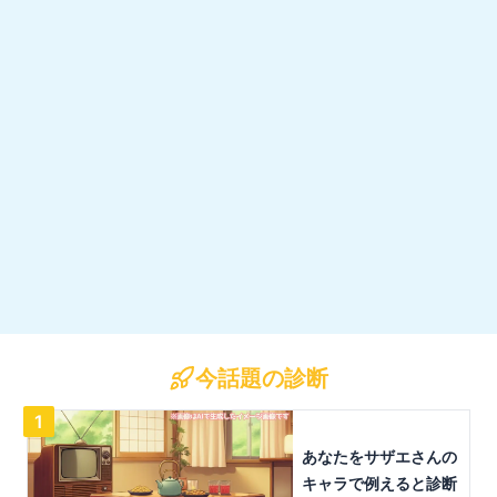
今話題の診断
1
あなたをサザエさんの
キャラで例えると診断