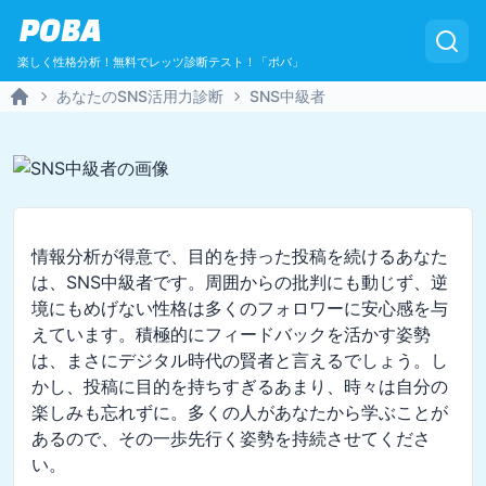
POBA
楽しく性格分析！無料でレッツ診断テスト！「ポバ」
あなたのSNS活用力診断
SNS中級者
Home
情報分析が得意で、目的を持った投稿を続けるあなた
は、SNS中級者です。周囲からの批判にも動じず、逆
境にもめげない性格は多くのフォロワーに安心感を与
えています。積極的にフィードバックを活かす姿勢
は、まさにデジタル時代の賢者と言えるでしょう。し
かし、投稿に目的を持ちすぎるあまり、時々は自分の
楽しみも忘れずに。多くの人があなたから学ぶことが
あるので、その一歩先行く姿勢を持続させてくださ
い。