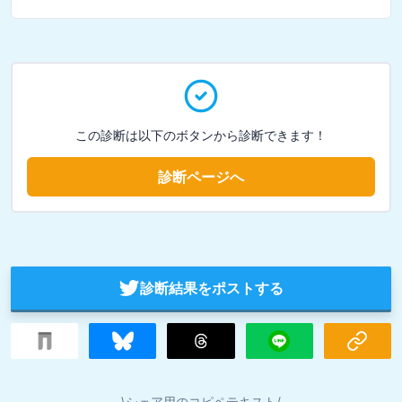
この診断は以下のボタンから診断できます！
診断ページへ
診断結果をポストする
\シェア用のコピペテキスト/