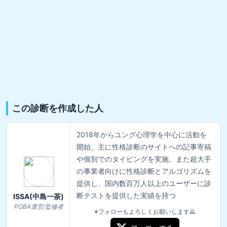
この診断を作成した人
2018年からユング心理学を中心に活動を
開始、主に性格診断のサイトへの記事寄稿
や個別でのタイピングを実施。また超大手
の事業者向けに性格診断とアルゴリズムを
提供し、国内数百万人以上のユーザーに診
断テストを提供した実績を持つ
ISSA(中島一茶)
POBA運営/監修者
※フォローもよろしくお願いします🙇