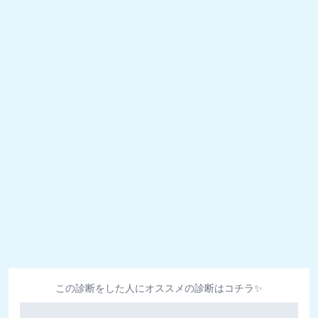
この診断をした人にオススメの診断はコチラ✨