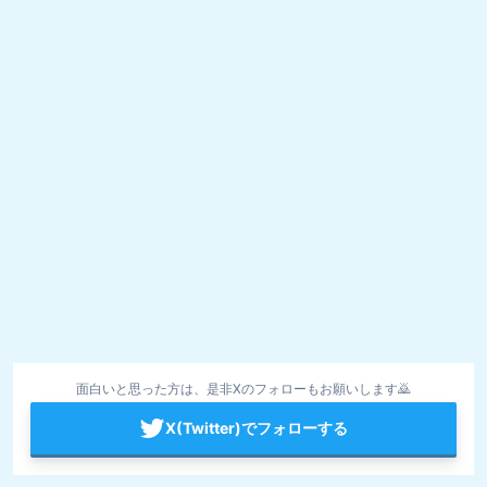
面白いと思った方は、是非Xのフォローもお願いします🙇
X(Twitter)でフォローする