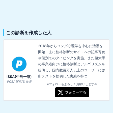
この診断を作成した人
2018年からユング心理学を中心に活動を
開始、主に性格診断のサイトへの記事寄稿
や個別でのタイピングを実施。また超大手
の事業者向けに性格診断とアルゴリズムを
提供し、国内数百万人以上のユーザーに診
断テストを提供した実績を持つ
ISSA(中島一茶)
POBA運営/監修者
※フォローもよろしくお願いします🙇
フォローする