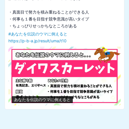
・真面目で努力を積み重ねることができる人

・何事も１番を目指す競争意識が高いタイプ

#
あなたを伝説のウマに例えると
https://p-b-a.jp/result/uma/t10
あなたを伝説のウマに例えると