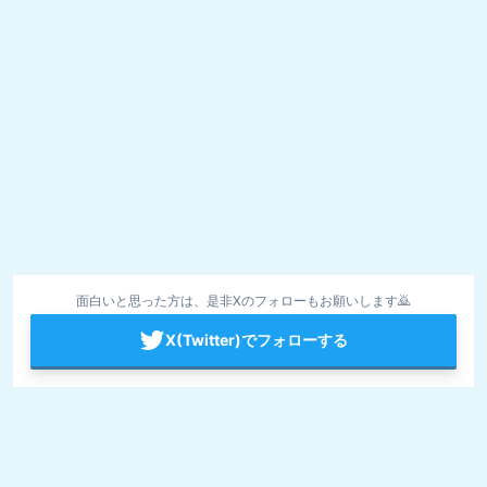
面白いと思った方は、是非Xのフォローもお願いします🙇
X(Twitter)でフォローする