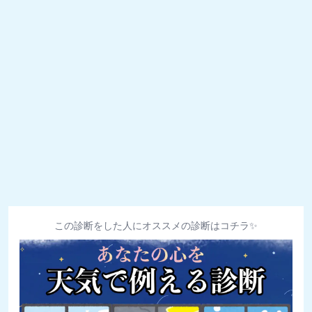
この診断をした人にオススメの診断はコチラ✨