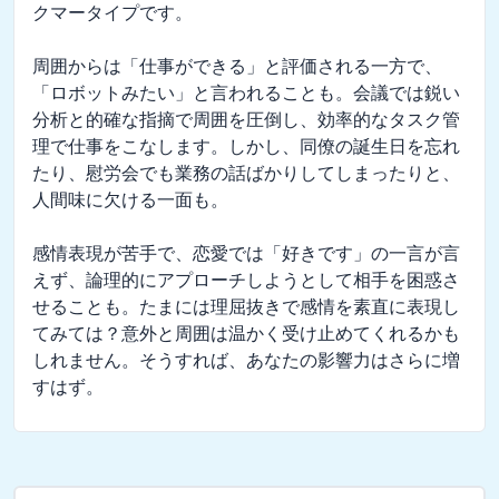
クマータイプです。

周囲からは「仕事ができる」と評価される一方で、
「ロボットみたい」と言われることも。会議では鋭い
分析と的確な指摘で周囲を圧倒し、効率的なタスク管
理で仕事をこなします。しかし、同僚の誕生日を忘れ
たり、慰労会でも業務の話ばかりしてしまったりと、
人間味に欠ける一面も。

感情表現が苦手で、恋愛では「好きです」の一言が言
えず、論理的にアプローチしようとして相手を困惑さ
せることも。たまには理屈抜きで感情を素直に表現し
てみては？意外と周囲は温かく受け止めてくれるかも
しれません。そうすれば、あなたの影響力はさらに増
すはず。