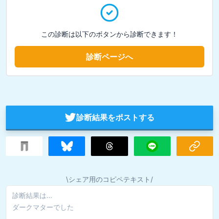
この診断は以下のボタンから診断できます！
診断ページへ
診断結果をポストする
\シェア用のコピペテキスト/