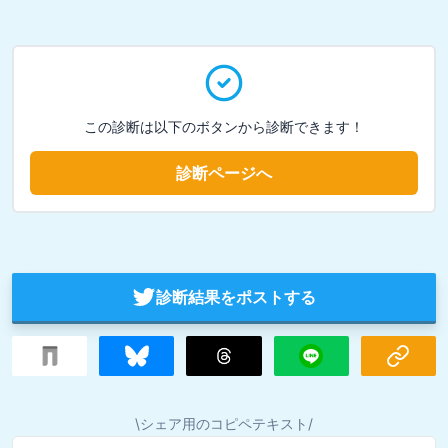
この診断は以下のボタンから診断できます！
診断ページへ
診断結果をポストする
\シェア用のコピペテキスト/