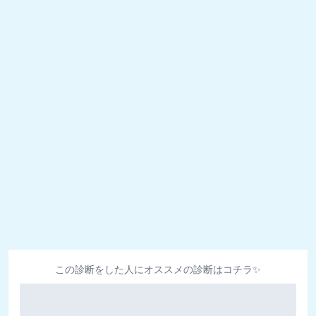
この診断をした人にオススメの診断はコチラ✨