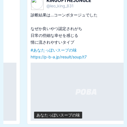
KINGOFTHEJUNGLE
@
leo_king_831
診断結果は...コーンポタージュでした

なぜか良いやつ認定されがち

日常の些細な幸せを感じる

#
あなたっぽいスープの味
https://p-b-a.jp/result/soup/t7
あなたっぽいスープの味