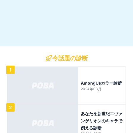
今話題の診断
1
AmongUsカラー診断
2024年03月
2
あなたを新世紀エヴァ
ンゲリオンのキャラで
例える診断