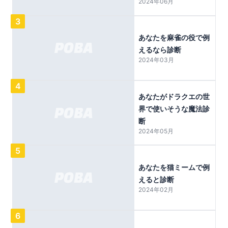
2024年06月
3
あなたを麻雀の役で例
えるなら診断
2024年03月
4
あなたがドラクエの世
界で使いそうな魔法診
断
2024年05月
5
あなたを猫ミームで例
えると診断
2024年02月
6