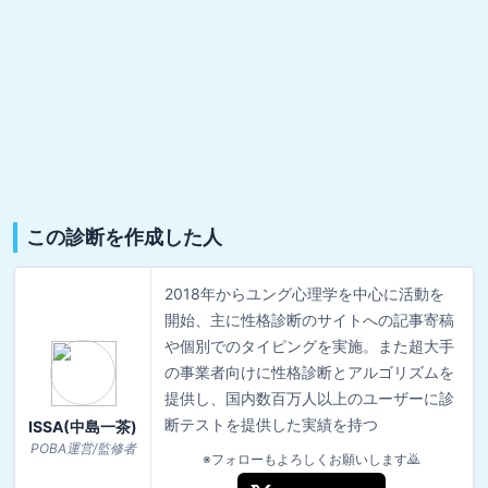
この診断を作成した人
2018年からユング心理学を中心に活動を
開始、主に性格診断のサイトへの記事寄稿
や個別でのタイピングを実施。また超大手
の事業者向けに性格診断とアルゴリズムを
提供し、国内数百万人以上のユーザーに診
断テストを提供した実績を持つ
ISSA(中島一茶)
POBA運営/監修者
※フォローもよろしくお願いします🙇