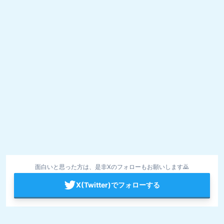
面白いと思った方は、是非Xのフォローもお願いします🙇
X(Twitter)でフォローする