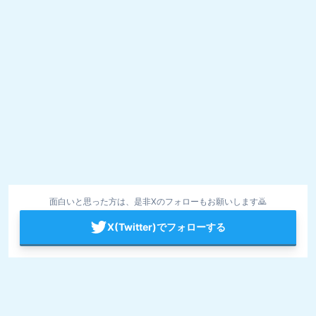
面白いと思った方は、是非Xのフォローもお願いします🙇
X(Twitter)でフォローする