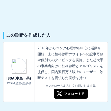
この診断を作成した人
2018年からユング心理学を中心に活動を
開始、主に性格診断のサイトへの記事寄稿
や個別でのタイピングを実施。また超大手
の事業者向けに性格診断とアルゴリズムを
提供し、国内数百万人以上のユーザーに診
断テストを提供した実績を持つ
ISSA(中島一茶)
POBA運営/監修者
※フォローもよろしくお願いします🙇
フォローする