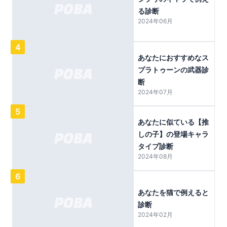
る診断
2024年06月
4
あなたにおすすめなス
プラトゥーンの武器診
断
2024年07月
5
あなたに似ている【推
しの子】の登場キャラ
タイプ診断
2024年08月
6
あなたを猫で例えると
診断
2024年02月