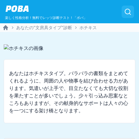
POBA
楽しく性格分析！無料でレッツ診断テスト！「ポバ」
あなたの“文房具タイプ”診断
ホチキス
Home
あなたはホチキスタイプ。バラバラの書類をまとめて
くれるように、周囲の人や物事を結び合わせる力があ
ります。気遣いが上手で、目立たなくても大切な役割
を果たすことが多いでしょう。少々引っ込み思案なと
ころもありますが、その献身的なサポートは人々の心
を一つにする架け橋となります。