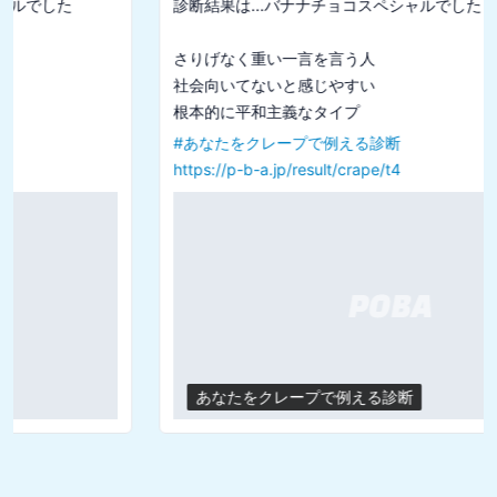
診断結果は...バナナチョコスペシャルでした

さりげなく重い一言を言う人

社会向いてないと感じやすい

#
あなたをクレープで例える診断
https://p-b-a.jp/result/crape/t4
あなたをクレープで例える診断