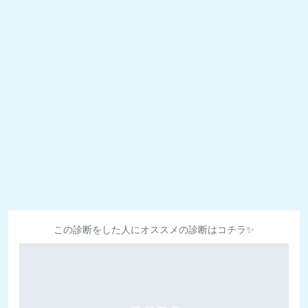
この診断をした人にオススメの診断はコチラ✨