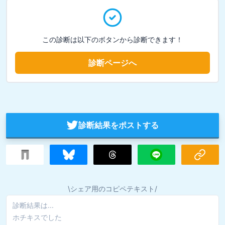
この診断は以下のボタンから診断できます！
診断ページへ
診断結果をポストする
\シェア用のコピペテキスト/