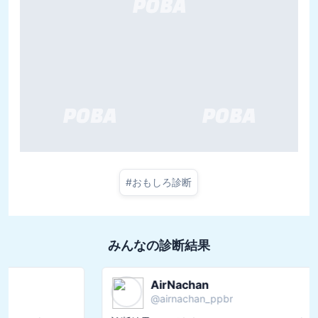
#
おもしろ診断
みんなの診断結果
AirNachan
@
airnachan_ppbr