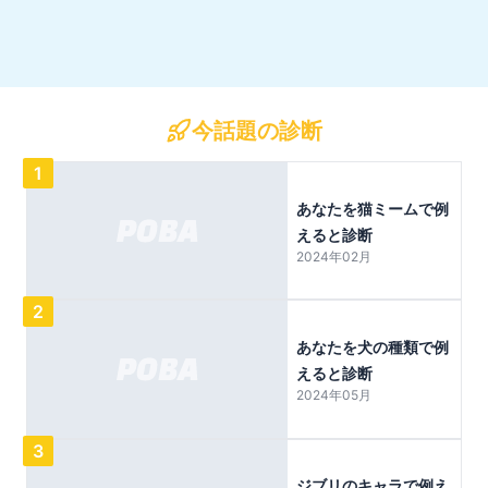
今話題の診断
1
あなたを猫ミームで例
えると診断
2024年02月
2
あなたを犬の種類で例
えると診断
2024年05月
3
ジブリのキャラで例え