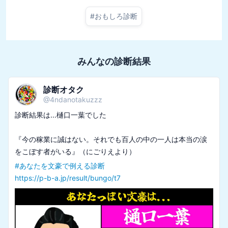
#
おもしろ診断
みんなの診断結果
診断オタク
@
4ndanotakuzzz
診断結果は...樋口一葉でした

『今の稼業に誠はない。それでも百人の中の一人は本当の涙
#
あなたを文豪で例える診断
https://p-b-a.jp/result/bungo/t7