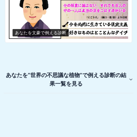
あなたを文豪で例える診断
あなたを“世界の不思議な植物”で例える診断
の結
果一覧を見る