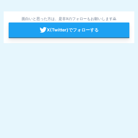
面白いと思った方は、是非Xのフォローもお願いします🙇
X(Twitter)でフォローする