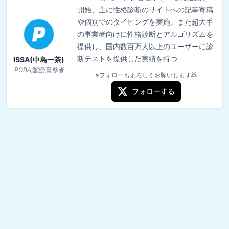
開始、主に性格診断のサイトへの記事寄稿
や個別でのタイピングを実施。また超大手
の事業者向けに性格診断とアルゴリズムを
提供し、国内数百万人以上のユーザーに診
断テストを提供した実績を持つ
ISSA(中島一茶)
POBA運営/監修者
※フォローもよろしくお願いします🙇
フォローする