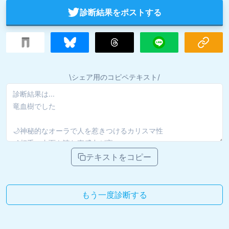
診断結果をポストする
\シェア用のコピペテキスト/
テキストをコピー
もう一度診断する