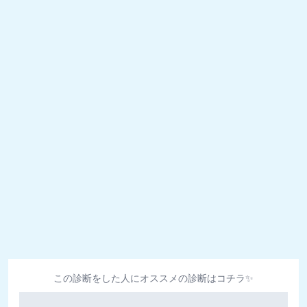
この診断をした人にオススメの診断はコチラ✨