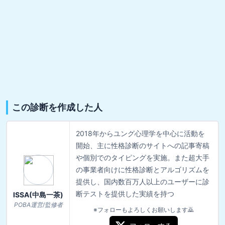
この診断を作成した人
2018年からユング心理学を中心に活動を
開始、主に性格診断のサイトへの記事寄稿
や個別でのタイピングを実施。また超大手
の事業者向けに性格診断とアルゴリズムを
提供し、国内数百万人以上のユーザーに診
断テストを提供した実績を持つ
ISSA(中島一茶)
POBA運営/監修者
※フォローもよろしくお願いします🙇