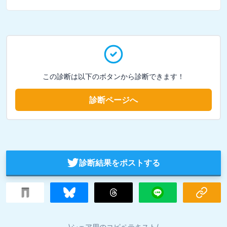
この診断は以下のボタンから診断できます！
診断ページへ
診断結果をポストする
\シェア用のコピペテキスト/