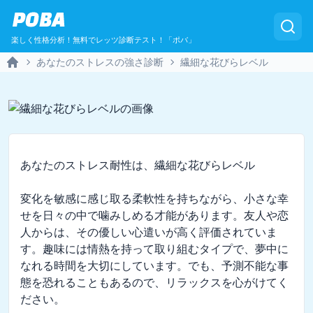
POBA
楽しく性格分析！無料でレッツ診断テスト！「ポバ」
あなたのストレスの強さ診断
繊細な花びらレベル
Home
あなたのストレス耐性は、繊細な花びらレベル

変化を敏感に感じ取る柔軟性を持ちながら、小さな幸
せを日々の中で噛みしめる才能があります。友人や恋
人からは、その優しい心遣いが高く評価されていま
す。趣味には情熱を持って取り組むタイプで、夢中に
なれる時間を大切にしています。でも、予測不能な事
態を恐れることもあるので、リラックスを心がけてく
ださい。