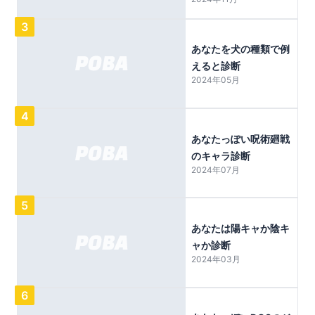
3
あなたを犬の種類で例
えると診断
2024年05月
4
あなたっぽい呪術廻戦
のキャラ診断
2024年07月
5
あなたは陽キャか陰キ
ャか診断
2024年03月
6