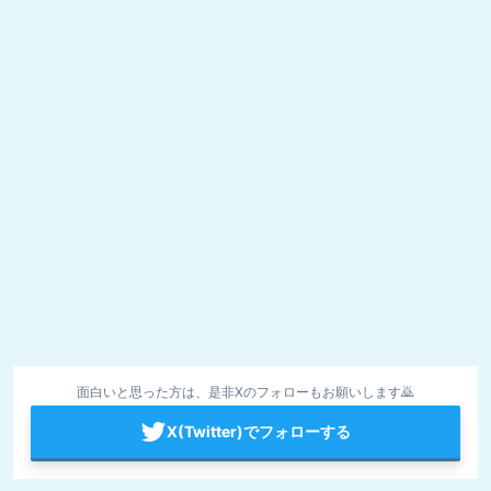
面白いと思った方は、是非Xのフォローもお願いします🙇
X(Twitter)でフォローする