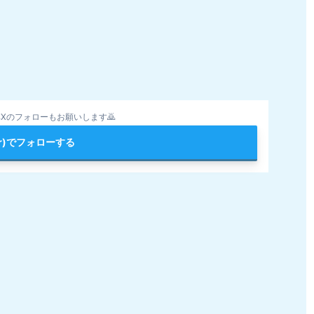
Xのフォローもお願いします🙇
ter)でフォローする