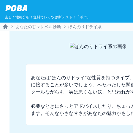
POBA
楽しく性格分析！無料でレッツ診断テスト！「ポバ」
あなたの甘々レベル診断
ほんのりドライ系
Home
あなたは“ほんのりドライ”な性質を持つタイプ
に接することが多いでしょう。べたべたした関
クールながらも「実は悪くない奴」と思われがち
必要なときにさっとアドバイスしたり、ちょっ
ます。そんな小さな甘さがあなたの魅力かもし