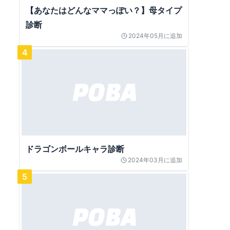
【あなたはどんなママっぽい？】母タイプ
診断
2024年05月
に追加
4
ドラゴンボールキャラ診断
2024年03月
に追加
5