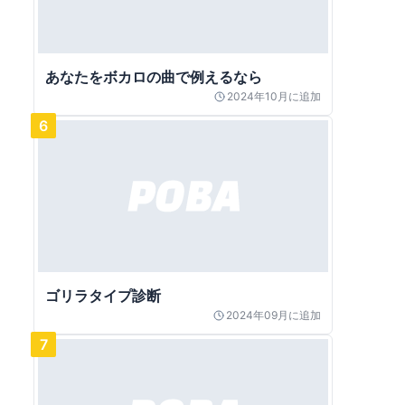
あなたをボカロの曲で例えるなら
2024年10月
に追加
6
ゴリラタイプ診断
2024年09月
に追加
7