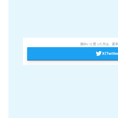
面白いと思った方は、是非
X(Twit