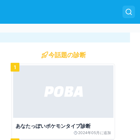
今話題の診断
1
あなたっぽいポケモンタイプ診断
2024年05月
に追加