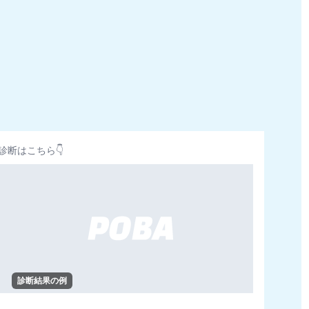
診断はこちら👇
診断結果の例