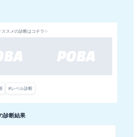
オススメの診断はコチラ✨
断
#
レベル診断
の診断結果