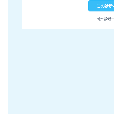
この診断
他の診断