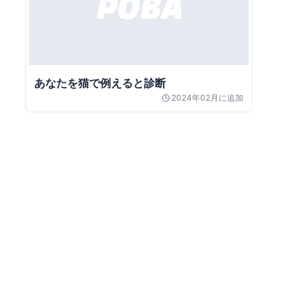
あなたを猫で例えると診断
2024年02月
に追加