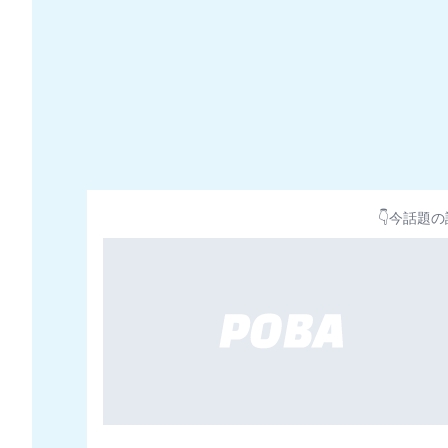
👇今話題の