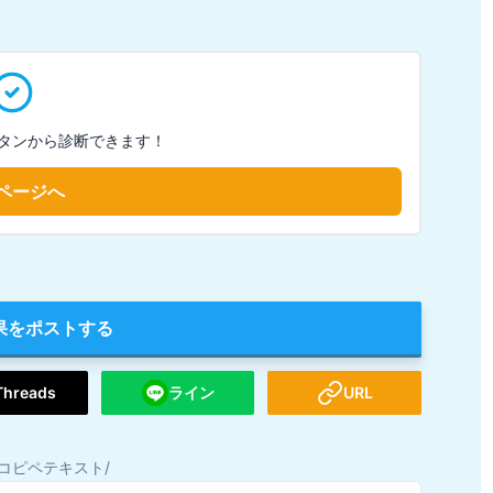
タンから診断できます！
ページへ
果をポストする
Threads
ライン
URL
コピペテキスト/