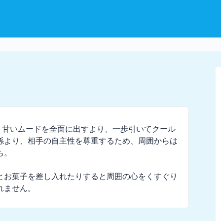
。甘いムードを全面に出すより、一歩引いてクール
係より、相手の自主性を尊重するため、周囲からは
。

とお菓子を差し入れたりすると周囲の心をくすぐり
れません。