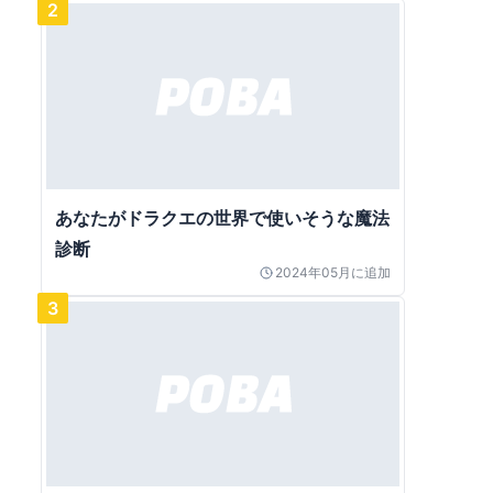
2
あなたがドラクエの世界で使いそうな魔法
診断
2024年05月
に追加
3