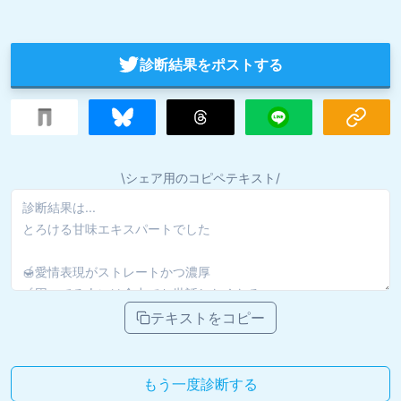
診断結果をポストする
\シェア用のコピペテキスト/
テキストをコピー
もう一度診断する