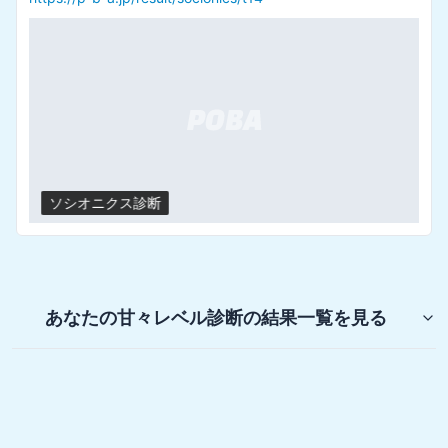
ソシオニクス診断
あなたの甘々レベル診断
の結果一覧を見る