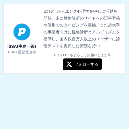
2018年からユング心理学を中心に活動を
開始、主に性格診断のサイトへの記事寄稿
や個別でのタイピングを実施。また超大手
の事業者向けに性格診断とアルゴリズムを
提供し、国内数百万人以上のユーザーに診
断テストを提供した実績を持つ
ISSA(中島一茶)
POBA運営/監修者
※フォローもよろしくお願いします🙇
フォローする