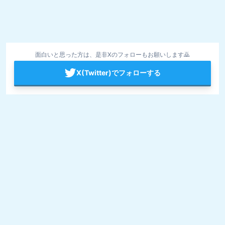
面白いと思った方は、是非Xのフォローもお願いします🙇
X(Twitter)でフォローする