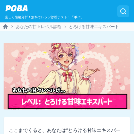
POBA
楽しく性格分析！無料でレッツ診断テスト！「ポバ」
あなたの甘々レベル診断
とろける甘味エキスパート
Home
ここまでくると、あなたは“とろける甘味エキスパー