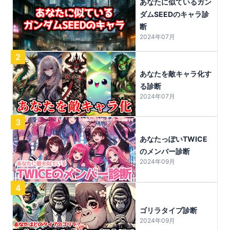
あなたに似ているガン
ダムSEEDのキャラ診
断
2024年07月
2
あなたを敵キャラ化す
る診断
2024年07月
3
あなたっぽいTWICE
のメンバー診断
2024年09月
4
ゴリラタイプ診断
2024年09月