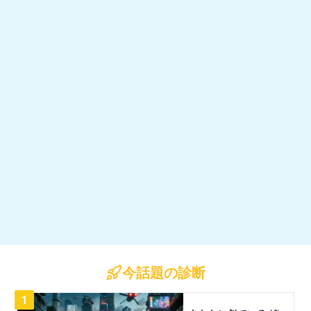
今話題の診断
1