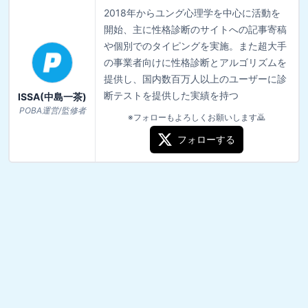
2018年からユング心理学を中心に活動を
開始、主に性格診断のサイトへの記事寄稿
や個別でのタイピングを実施。また超大手
の事業者向けに性格診断とアルゴリズムを
提供し、国内数百万人以上のユーザーに診
断テストを提供した実績を持つ
ISSA(中島一茶)
POBA運営/監修者
※フォローもよろしくお願いします🙇
フォローする