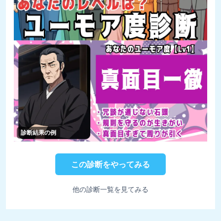
診断結果の例
この診断をやってみる
他の診断一覧を見てみる