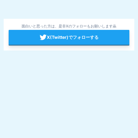
面白いと思った方は、是非Xのフォローもお願いします🙇
X(Twitter)でフォローする