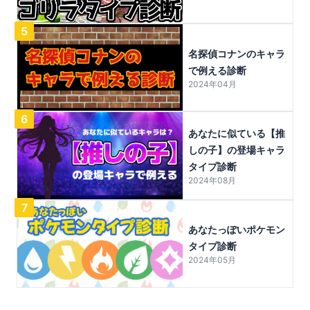
5
名探偵コナンのキャラ
で例える診断
2024年04月
6
あなたに似ている【推
しの子】の登場キャラ
タイプ診断
2024年08月
7
あなたっぽいポケモン
タイプ診断
2024年05月