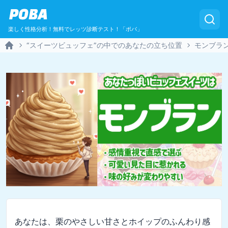
POBA
楽しく性格分析！無料でレッツ診断テスト！「ポバ」
“スイーツビュッフェ”の中でのあなたの立ち位置
モンブラ
Home
あなたは、栗のやさしい甘さとホイップのふんわり感