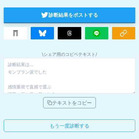
診断結果をポストする
\シェア用のコピペテキスト/
テキストをコピー
もう一度診断する