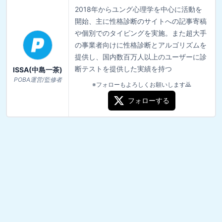
2018年からユング心理学を中心に活動を
開始、主に性格診断のサイトへの記事寄稿
や個別でのタイピングを実施。また超大手
の事業者向けに性格診断とアルゴリズムを
提供し、国内数百万人以上のユーザーに診
断テストを提供した実績を持つ
ISSA(中島一茶)
POBA運営/監修者
※フォローもよろしくお願いします🙇
フォローする