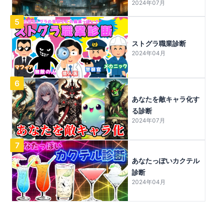
2024年07月
5
ストグラ職業診断
2024年04月
6
あなたを敵キャラ化す
る診断
2024年07月
7
あなたっぽいカクテル
診断
2024年04月