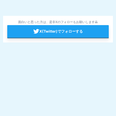
面白いと思った方は、是非Xのフォローもお願いします🙇
X(Twitter)でフォローする