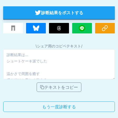
診断結果をポストする
\シェア用のコピペテキスト/
テキストをコピー
もう一度診断する