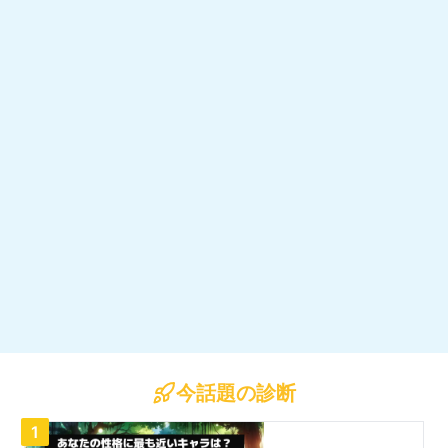
今話題の診断
1