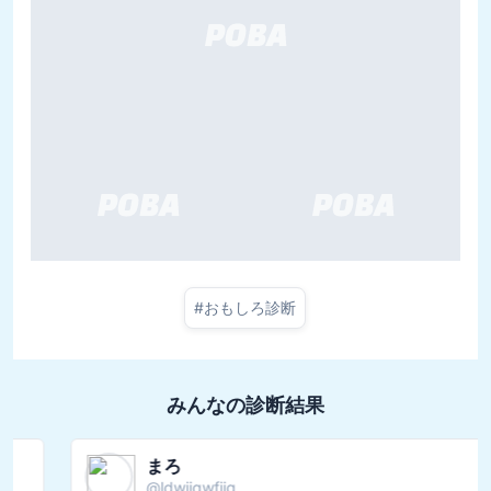
#
おもしろ診断
みんなの診断結果
まろ
@
ldwjiqwfjiq