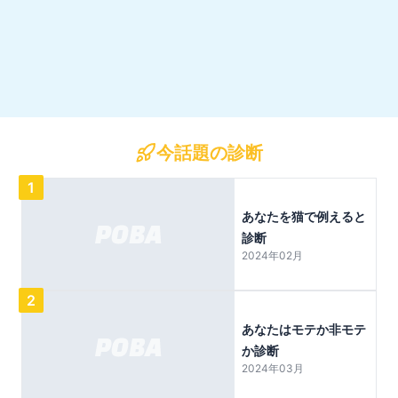
今話題の診断
1
あなたを猫で例えると
診断
2024年02月
2
あなたはモテか非モテ
か診断
2024年03月