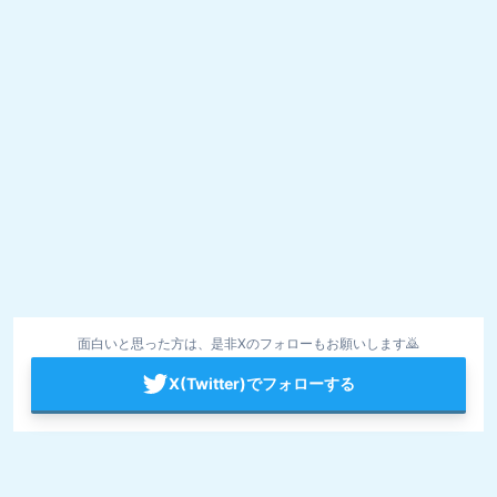
面白いと思った方は、是非Xのフォローもお願いします🙇
X(Twitter)でフォローする