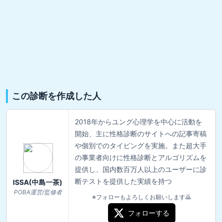
この診断を作成した人
2018年からユング心理学を中心に活動を
開始、主に性格診断のサイトへの記事寄稿
や個別でのタイピングを実施。また超大手
の事業者向けに性格診断とアルゴリズムを
提供し、国内数百万人以上のユーザーに診
断テストを提供した実績を持つ
ISSA(中島一茶)
POBA運営/監修者
※フォローもよろしくお願いします🙇
フォローする