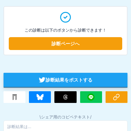
この診断は以下のボタンから診断できます！
診断ページへ
診断結果をポストする
\シェア用のコピペテキスト/