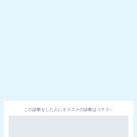
この診断をした人にオススメの診断はコチラ✨