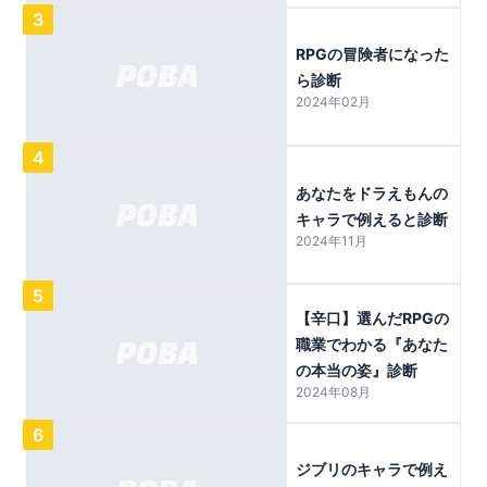
3
RPGの冒険者になった
ら診断
2024年02月
4
あなたをドラえもんの
キャラで例えると診断
2024年11月
5
【辛口】選んだRPGの
職業でわかる『あなた
の本当の姿』診断
2024年08月
6
ジブリのキャラで例え