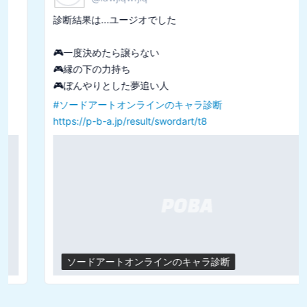
診断結果は...ユージオでした

🎮一度決めたら譲らない

🎮縁の下の力持ち

#
ソードアートオンラインのキャラ診断
https://p-b-a.jp/result/swordart/t8
ソードアートオンラインのキャラ診断