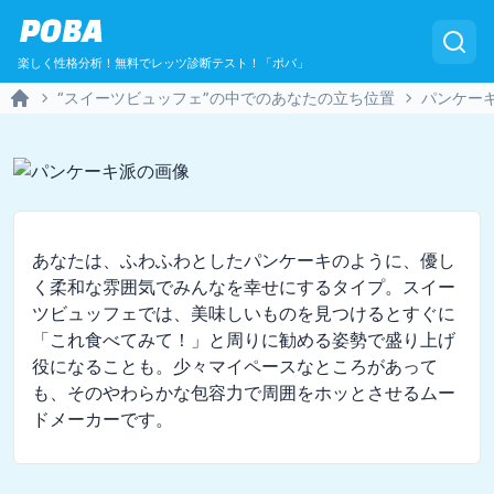
POBA
楽しく性格分析！無料でレッツ診断テスト！「ポバ」
“スイーツビュッフェ”の中でのあなたの立ち位置
パンケー
Home
あなたは、ふわふわとしたパンケーキのように、優し
く柔和な雰囲気でみんなを幸せにするタイプ。スイー
ツビュッフェでは、美味しいものを見つけるとすぐに
「これ食べてみて！」と周りに勧める姿勢で盛り上げ
役になることも。少々マイペースなところがあって
も、そのやわらかな包容力で周囲をホッとさせるムー
ドメーカーです。