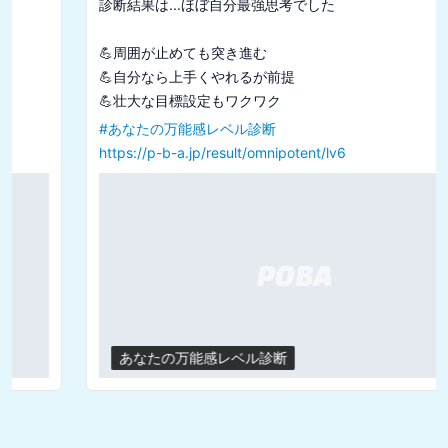
診断結果は...ほぼ自分最強思考でした

💪周囲が止めても突き進む

💪自分なら上手くやれるが前提

#
あなたの万能感レベル診断
https://p-b-a.jp/result/omnipotent/lv6
あなたの万能感レベル診断