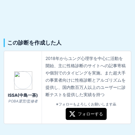
この診断を作成した人
2018年からユング心理学を中心に活動を
開始、主に性格診断のサイトへの記事寄稿
や個別でのタイピングを実施。また超大手
の事業者向けに性格診断とアルゴリズムを
提供し、国内数百万人以上のユーザーに診
断テストを提供した実績を持つ
ISSA(中島一茶)
POBA運営/監修者
※フォローもよろしくお願いします🙇
フォローする