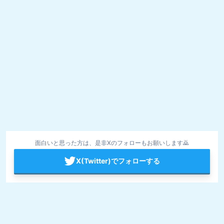
面白いと思った方は、是非Xのフォローもお願いします🙇
X(Twitter)でフォローする