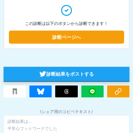
この診断は以下のボタンから診断できます！
診断ページへ
診断結果をポストする
\シェア用のコピペテキスト/