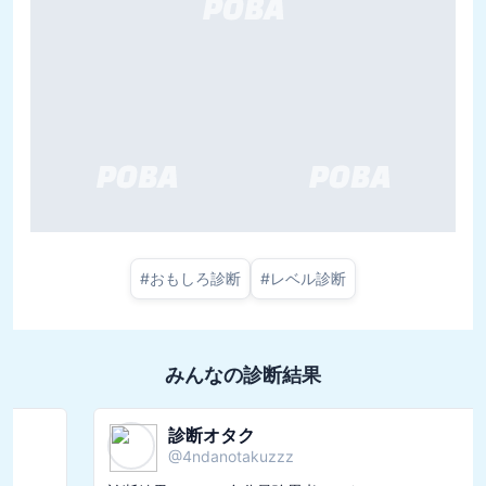
#
おもしろ診断
#
レベル診断
みんなの診断結果
診断オタク
@
4ndanotakuzzz