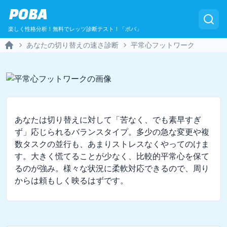
POBA
楽しく性格分析！無料でレッツ診断テスト！「ポバ」
あなたの切り替えの速さ診断
平常心フットワーク
Home
あなたは切り替えに対して「苦なく、でも素早すぎ
ず」応じられるバランスタイプ。多少の急な変更や複
数タスクの並行も、あまりストレスなくやってのけま
す。大きく慌てることが少なく、比較的平常心を保て
るのが強み。様々な状況に柔軟対応できるので、周り
からは頼もしく映るはずです。