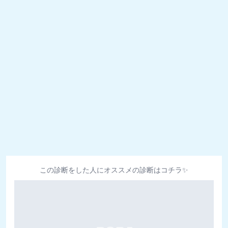
この診断をした人にオススメの診断はコチラ✨