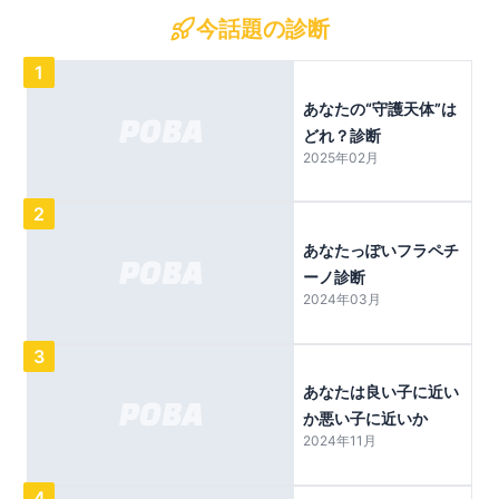
今話題の診断
1
あなたの“守護天体”は
どれ？診断
2025年02月
2
あなたっぽいフラペチ
ーノ診断
2024年03月
3
あなたは良い子に近い
か悪い子に近いか
2024年11月
4