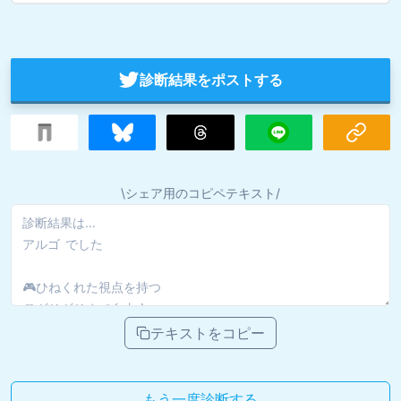
診断結果をポストする
\シェア用のコピペテキスト/
テキストをコピー
もう一度診断する