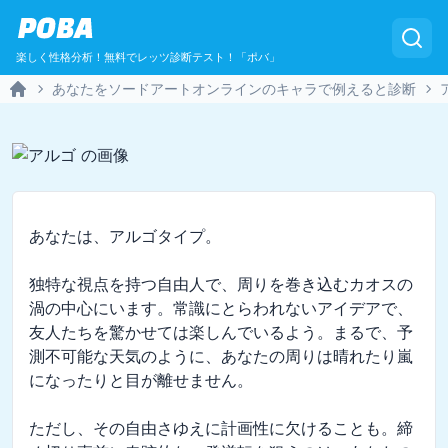
POBA
楽しく性格分析！無料でレッツ診断テスト！「ポバ」
あなたをソードアートオンラインのキャラで例えると診断
Home
あなたは、アルゴタイプ。

独特な視点を持つ自由人で、周りを巻き込むカオスの
渦の中心にいます。常識にとらわれないアイデアで、
友人たちを驚かせては楽しんでいるよう。まるで、予
測不可能な天気のように、あなたの周りは晴れたり嵐
になったりと目が離せません。

ただし、その自由さゆえに計画性に欠けることも。締