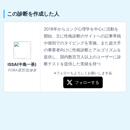
この診断を作成した人
2018年からユング心理学を中心に活動を
開始、主に性格診断のサイトへの記事寄稿
や個別でのタイピングを実施。また超大手
の事業者向けに性格診断とアルゴリズムを
提供し、国内数百万人以上のユーザーに診
断テストを提供した実績を持つ
ISSA(中島一茶)
POBA運営/監修者
※フォローもよろしくお願いします🙇
フォローする