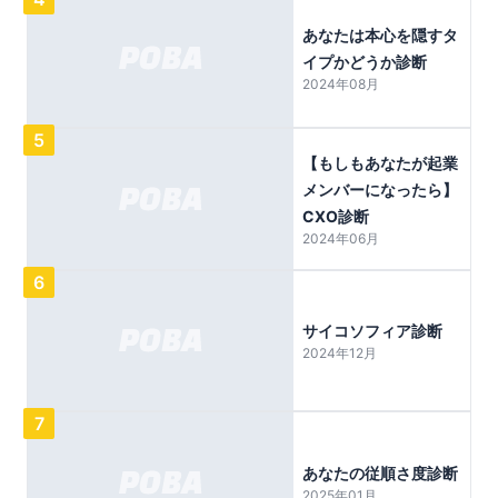
あなたは本心を隠すタ
イプかどうか診断
2024年08月
5
【もしもあなたが起業
メンバーになったら】
CXO診断
2024年06月
6
サイコソフィア診断
2024年12月
7
あなたの従順さ度診断
2025年01月