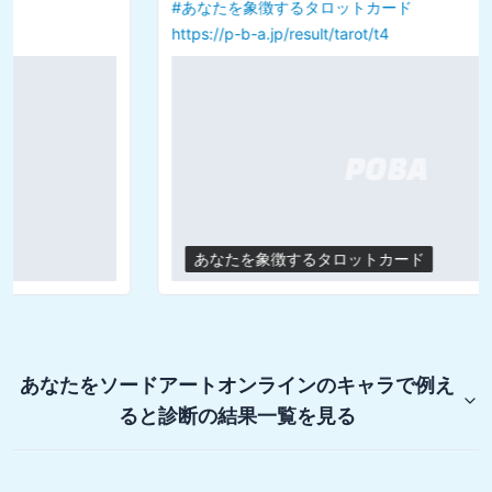
#
あなたを象徴するタロットカード
https://p-b-a.jp/result/tarot/t4
あなたを象徴するタロットカード
あなたをソードアートオンラインのキャラで例え
ると診断
の結果一覧を見る