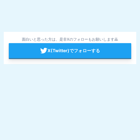
面白いと思った方は、是非Xのフォローもお願いします🙇
X(Twitter)でフォローする