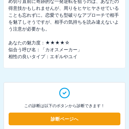
め切り直前に奇跡的な一発逆転を狙うのは、あなたの
得意技かもしれませんが、周りをヒヤヒヤさせている
ことも忘れずに。恋愛でも型破りなアプローチで相手
を魅了しそうですが、相手の気持ちを読み違えないよ
う注意が必要かも。

あなたの魅力度：★★★★☆

似合う呼び名：「カオスメーカー」

相性の良いタイプ：エギルやユイ
この診断は以下のボタンから診断できます！
診断ページへ