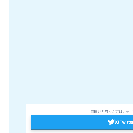
面白いと思った方は、是非
X(Twit