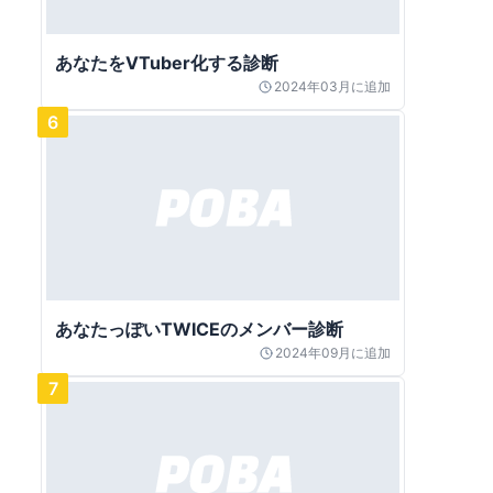
あなたをVTuber化する診断
2024年03月
に追加
6
あなたっぽいTWICEのメンバー診断
2024年09月
に追加
7