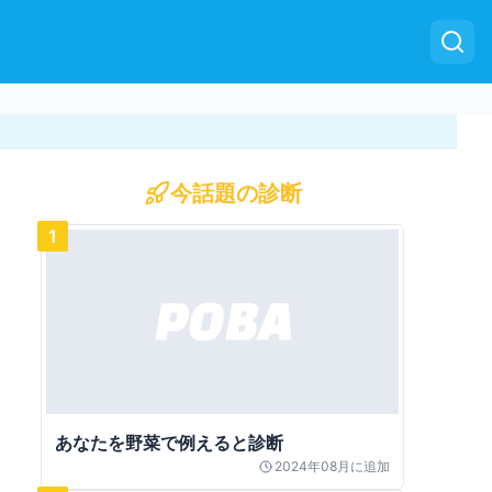
今話題の診断
1
あなたを野菜で例えると診断
2024年08月
に追加