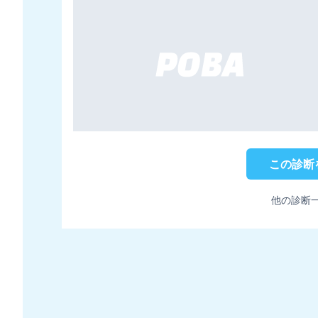
この診断
他の診断