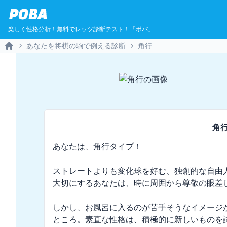
POBA
楽しく性格分析！無料でレッツ診断テスト！「ポバ」
あなたを将棋の駒で例える診断
角行
Home
角
あなたは、角行タイプ！

ストレートよりも変化球を好む、独創的な自由
大切にするあなたは、時に周囲から尊敬の眼差し
しかし、お風呂に入るのが苦手そうなイメージ
ところ。素直な性格は、積極的に新しいものを