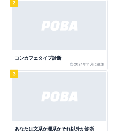
2
コンカフェタイプ診断
2024年11月
に追加
3
あなたは文系か理系かそれ以外か診断