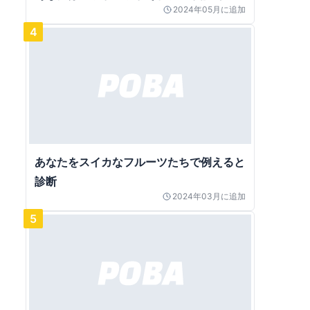
2024年05月
に追加
4
あなたをスイカなフルーツたちで例えると
診断
2024年03月
に追加
5