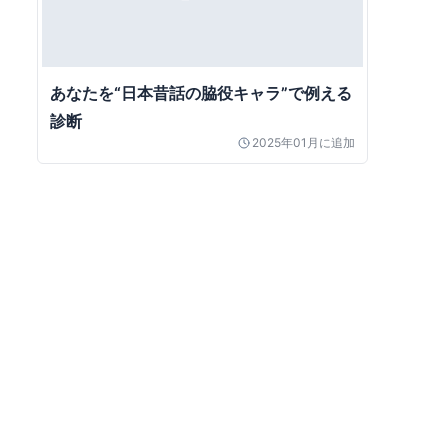
あなたを“日本昔話の脇役キャラ”で例える
診断
2025年01月
に追加