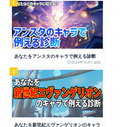
2
あなたをアンスタのキャラで例える診断
2024年10月
に追加
3
あなたを新世紀エヴァンゲリオンのキャラ