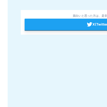
面白いと思った方は、是非
X(Twit