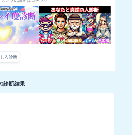
オススメの診断はコチラ✨
もしろ診断
の診断結果