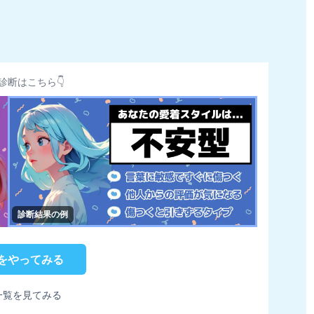
診断はこちら👇
診断結果の例
をやってみる
一覧を見てみる