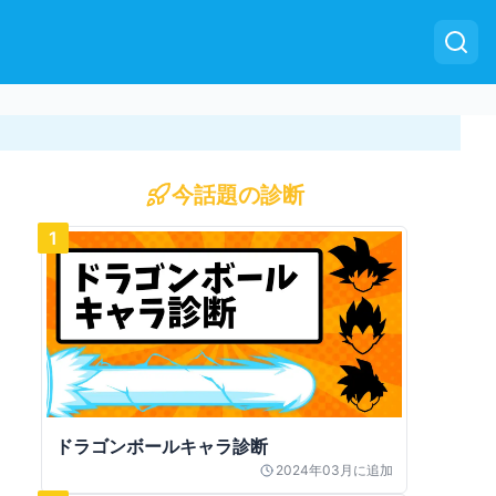
今話題の診断
1
ドラゴンボールキャラ診断
2024年03月
に追加