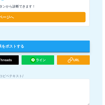
タンから診断できます！
ページへ
果をポストする
Threads
ライン
URL
コピペテキスト/