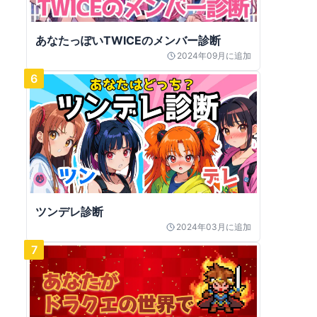
あなたっぽいTWICEのメンバー診断
2024年09月
に追加
6
ツンデレ診断
2024年03月
に追加
7