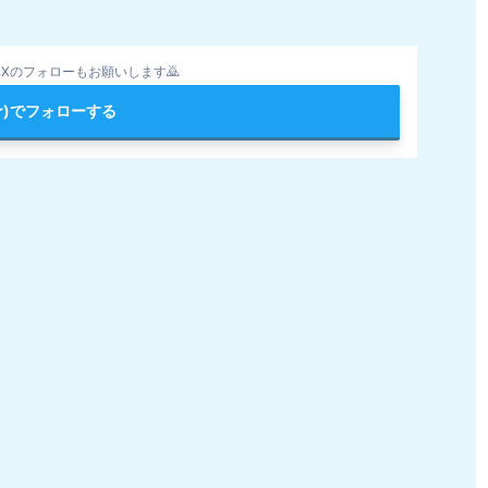
Xのフォローもお願いします🙇
ter)でフォローする