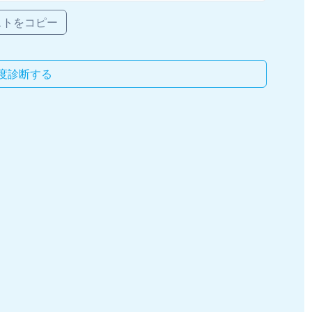
ストをコピー
度診断する