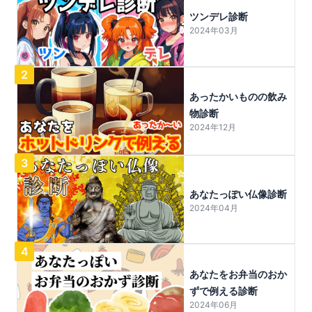
ツンデレ診断
2024年03月
2
あったかいものの飲み
物診断
2024年12月
3
あなたっぽい仏像診断
2024年04月
4
あなたをお弁当のおか
ずで例える診断
2024年06月