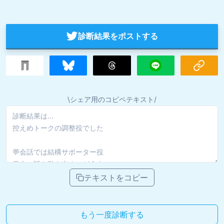
診断結果をポストする
\シェア用のコピペテキスト/
テキストをコピー
もう一度診断する