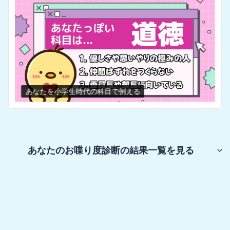
あなたを小学生時代の科目で例える
あなたのお喋り度診断
の結果一覧を見る