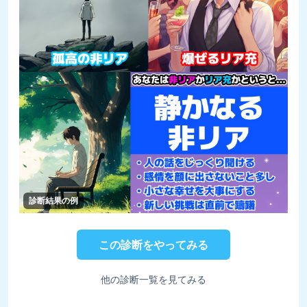
診断結果の例
この診断をやってみる
他の診断一覧を見てみる