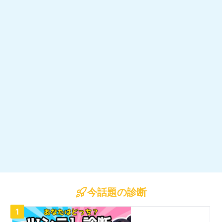
今話題の診断
1