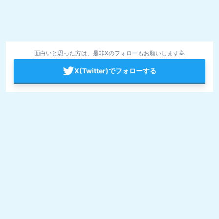
面白いと思った方は、是非Xのフォローもお願いします🙇
X(Twitter)でフォローする