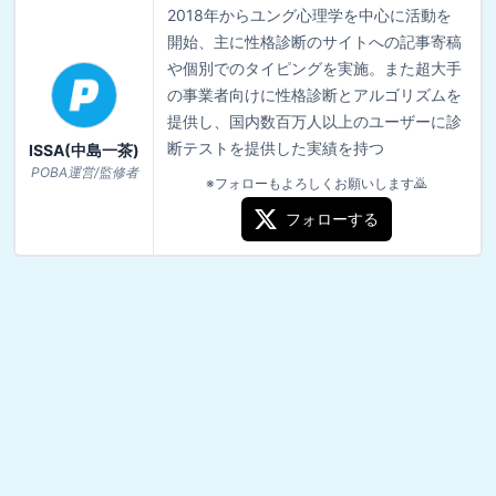
2018年からユング心理学を中心に活動を
開始、主に性格診断のサイトへの記事寄稿
や個別でのタイピングを実施。また超大手
の事業者向けに性格診断とアルゴリズムを
提供し、国内数百万人以上のユーザーに診
断テストを提供した実績を持つ
ISSA(中島一茶)
POBA運営/監修者
※フォローもよろしくお願いします🙇
フォローする