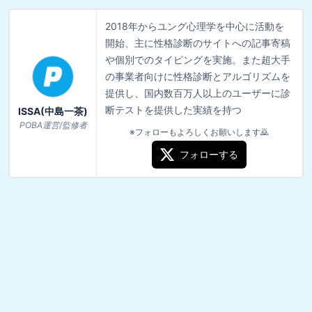
2018年からユング心理学を中心に活動を
開始、主に性格診断のサイトへの記事寄稿
や個別でのタイピングを実施。また超大手
の事業者向けに性格診断とアルゴリズムを
提供し、国内数百万人以上のユーザーに診
断テストを提供した実績を持つ
ISSA(中島一茶)
POBA運営/監修者
※フォローもよろしくお願いします🙇
フォローする