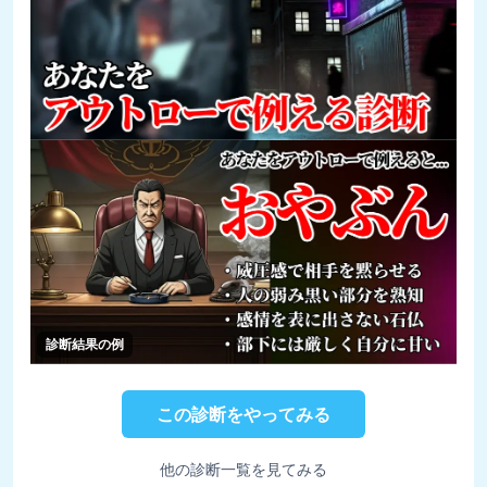
診断結果の例
この診断をやってみる
他の診断一覧を見てみる