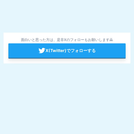
面白いと思った方は、是非Xのフォローもお願いします🙇
X(Twitter)でフォローする