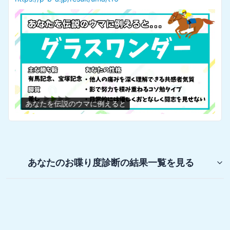
あなたを伝説のウマに例えると
あなたのお喋り度診断
の結果一覧を見る