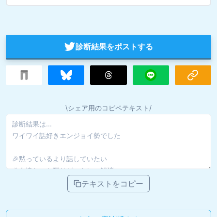
診断結果をポストする
\シェア用のコピペテキスト/
テキストをコピー