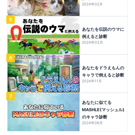
2024年02月
5
あなたを伝説のウマに
例えると診断
2024年03月
6
あなたをドラえもんの
キャラで例えると診断
2024年11月
7
あなたに似てる
MASHLE(マッシュル)
のキャラ診断
2024年06月