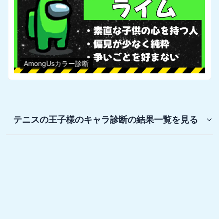
AmongUsカラー診断
テニスの王子様のキャラ診断
の結果一覧を見る