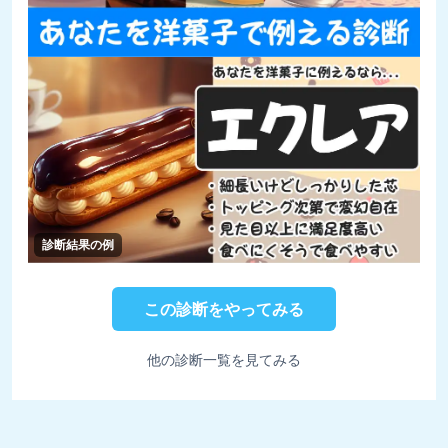
診断結果の例
この診断をやってみる
他の診断一覧を見てみる