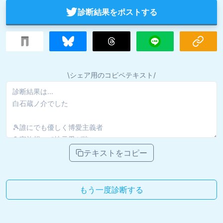
診断結果をポストする
\シェア用のコピペテキスト/
テキストをコピー
もう一度診断する