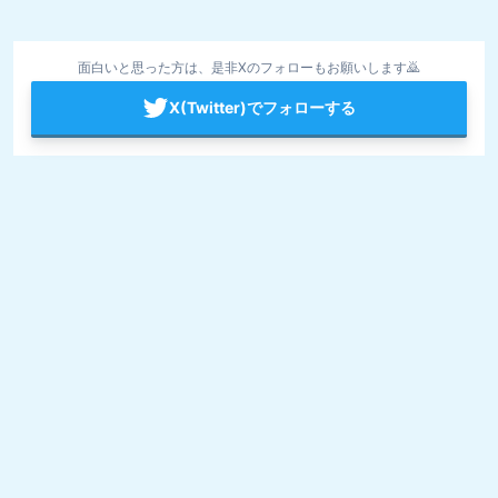
面白いと思った方は、是非Xのフォローもお願いします🙇
X(Twitter)でフォローする