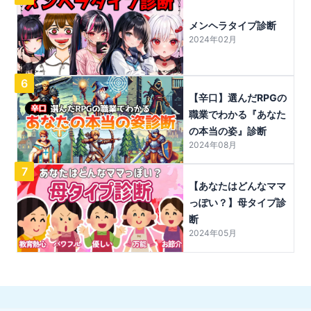
メンヘラタイプ診断
2024年02月
6
【辛口】選んだRPGの
職業でわかる『あなた
の本当の姿』診断
2024年08月
7
【あなたはどんなママ
っぽい？】母タイプ診
断
2024年05月