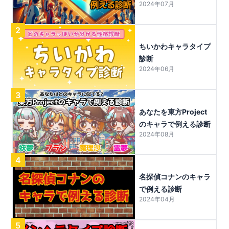
2024年07月
2
ちいかわキャラタイプ
診断
2024年06月
3
あなたを東方Project
のキャラで例える診断
2024年08月
4
名探偵コナンのキャラ
で例える診断
2024年04月
5