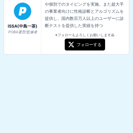
や個別でのタイピングを実施。また超大手
の事業者向けに性格診断とアルゴリズムを
提供し、国内数百万人以上のユーザーに診
断テストを提供した実績を持つ
ISSA(中島一茶)
POBA運営/監修者
※フォローもよろしくお願いします🙇
フォローする