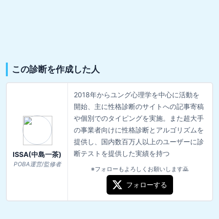
この診断を作成した人
2018年からユング心理学を中心に活動を
開始、主に性格診断のサイトへの記事寄稿
や個別でのタイピングを実施。また超大手
の事業者向けに性格診断とアルゴリズムを
提供し、国内数百万人以上のユーザーに診
断テストを提供した実績を持つ
ISSA(中島一茶)
POBA運営/監修者
※フォローもよろしくお願いします🙇
フォローする