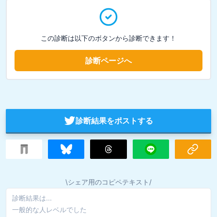
この診断は以下のボタンから診断できます！
診断ページへ
診断結果をポストする
\シェア用のコピペテキスト/