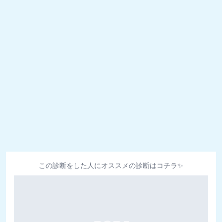
この診断をした人にオススメの診断はコチラ✨