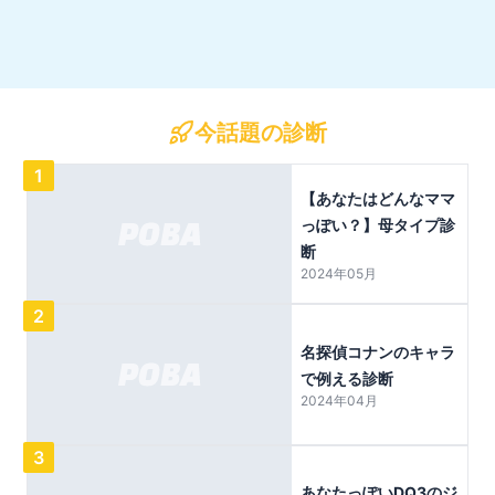
今話題の診断
1
【あなたはどんなママ
っぽい？】母タイプ診
断
2024年05月
2
名探偵コナンのキャラ
で例える診断
2024年04月
3
あなたっぽいDQ3のジ