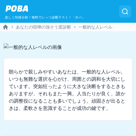
POBA
楽しく性格分析！無料でレッツ診断テスト！「ポバ」
あなたの喧嘩の強そう度診断
一般的な人レベル
Home
朗らかで親しみやすいあなたは、一般的な人レベル。
いつも無難な選択を心がけ、周囲との調和を大切にし
ています。突如狂ったように大きな決断をするときも
ありますが、それもまた一興。人当たりが良く、誰か
の調整役になることも多いでしょう。頑固さが出ると
きは、柔軟さを意識することが成功の鍵です。