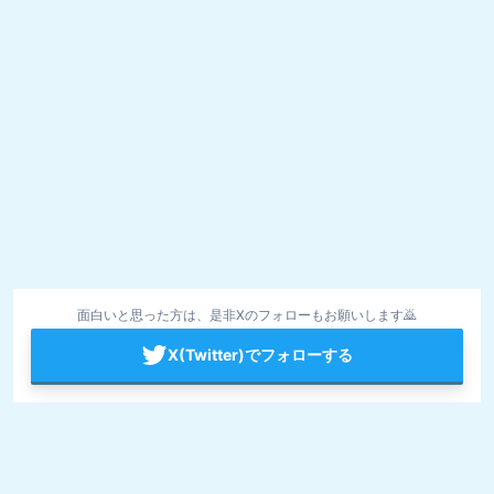
面白いと思った方は、是非Xのフォローもお願いします🙇
X(Twitter)でフォローする