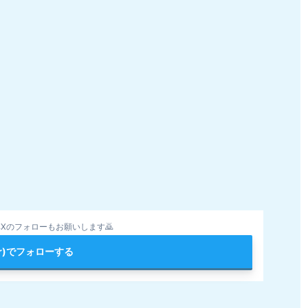
Xのフォローもお願いします🙇
ter)でフォローする