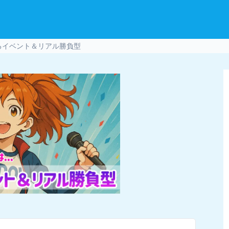
るイベント＆リアル勝負型