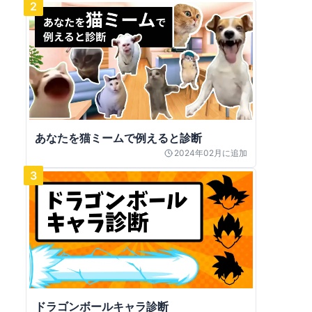
2
あなたを猫ミームで例えると診断
2024年02月
に追加
3
ドラゴンボールキャラ診断