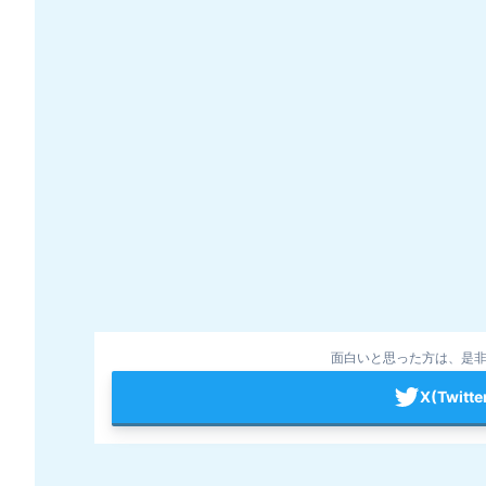
面白いと思った方は、是非
X(Twit