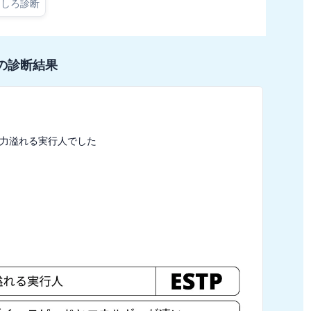
もしろ診断
の診断結果
動力溢れる実行人でした
