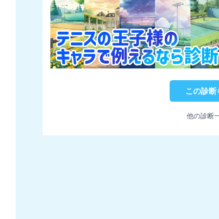
この診断
他の診断