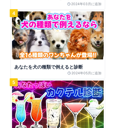
2024年03月
に追加
4
あなたを犬の種類で例えると診断
2024年05月
に追加
5