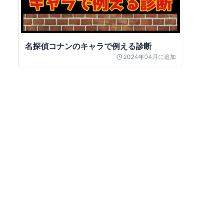
名探偵コナンのキャラで例える診断
2024年04月
に追加