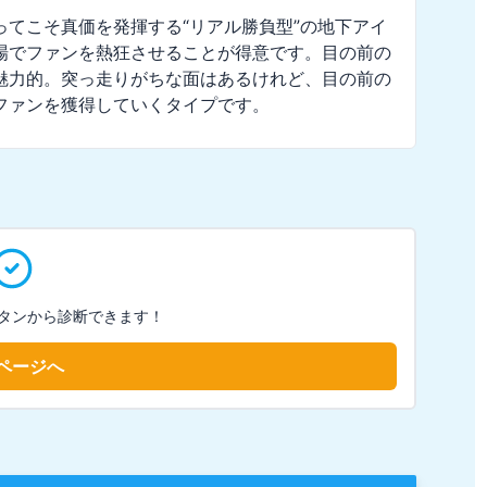
てこそ真価を発揮する“リアル勝負型”の地下アイ
場でファンを熱狂させることが得意です。目の前の
魅力的。突っ走りがちな面はあるけれど、目の前の
ファンを獲得していくタイプです。
タンから診断できます！
ページへ