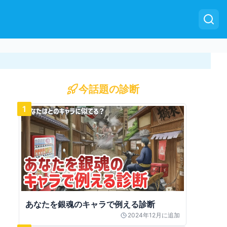
今話題の診断
1
あなたを銀魂のキャラで例える診断
2024年12月
に追加