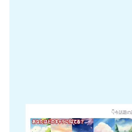
👇今話題の