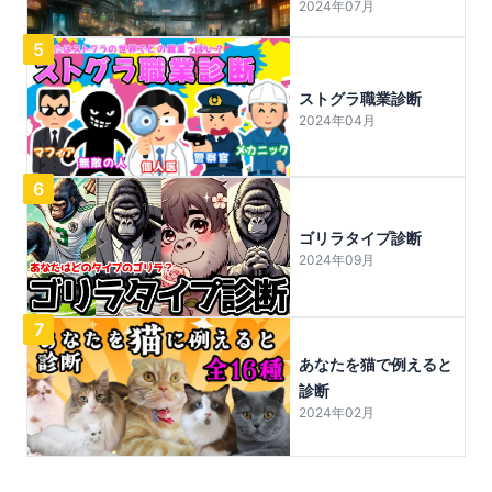
2024年07月
5
ストグラ職業診断
2024年04月
6
ゴリラタイプ診断
2024年09月
7
あなたを猫で例えると
診断
2024年02月