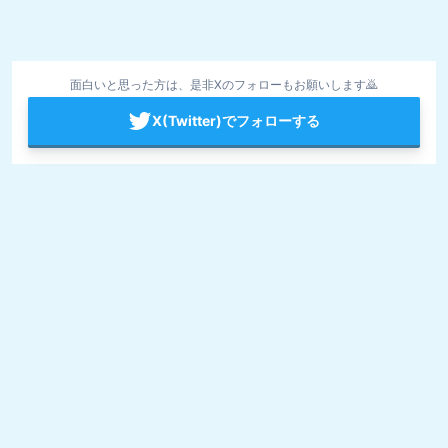
面白いと思った方は、是非Xのフォローもお願いします🙇
X(Twitter)でフォローする