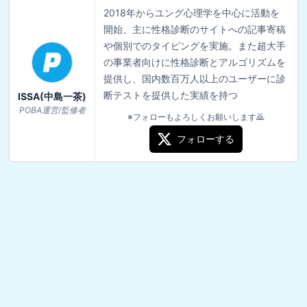
2018年からユング心理学を中心に活動を
開始、主に性格診断のサイトへの記事寄稿
や個別でのタイピングを実施。また超大手
の事業者向けに性格診断とアルゴリズムを
提供し、国内数百万人以上のユーザーに診
断テストを提供した実績を持つ
ISSA(中島一茶)
POBA運営/監修者
※フォローもよろしくお願いします🙇
フォローする