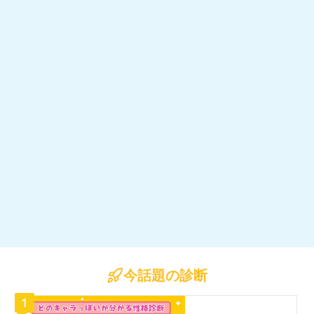
今話題の診断
1