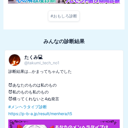
#
おもしろ診断
みんなの診断結果
たくみ💻
@
takumi_tech_no1
診断結果は...かまってちゃんでした

😈あなたのものは私のもの

😈私のものも私のもの

#
メンヘラタイプ診断
https://p-b-a.jp/result/menhera/t5