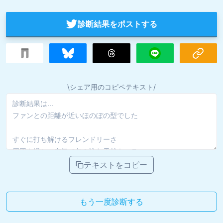
診断結果をポストする
\シェア用のコピペテキスト/
テキストをコピー
もう一度診断する