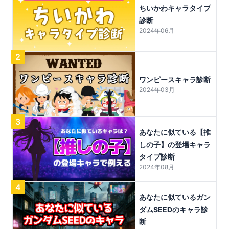
ちいかわキャラタイプ
診断
2024年06月
2
ワンピースキャラ診断
2024年03月
3
あなたに似ている【推
しの子】の登場キャラ
タイプ診断
2024年08月
4
あなたに似ているガン
ダムSEEDのキャラ診
断