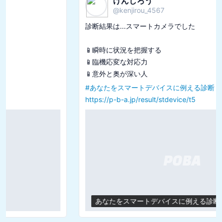
けんじろう
@
kenjirou_4567
診断結果は...スマートカメラでした

📱瞬時に状況を把握する

📱臨機応変な対応力

#
あなたをスマートデバイスに例える診断
https://p-b-a.jp/result/stdevice/t5
あなたをスマートデバイスに例える診断