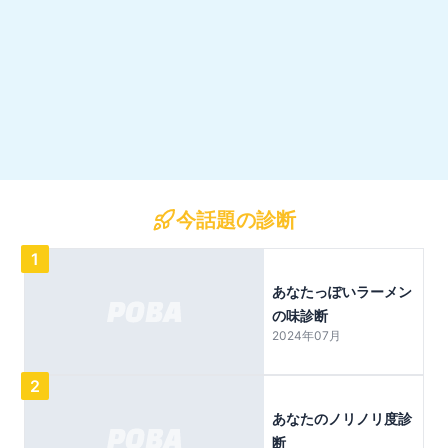
今話題の診断
1
あなたっぽいラーメン
の味診断
2024年07月
2
あなたのノリノリ度診
断