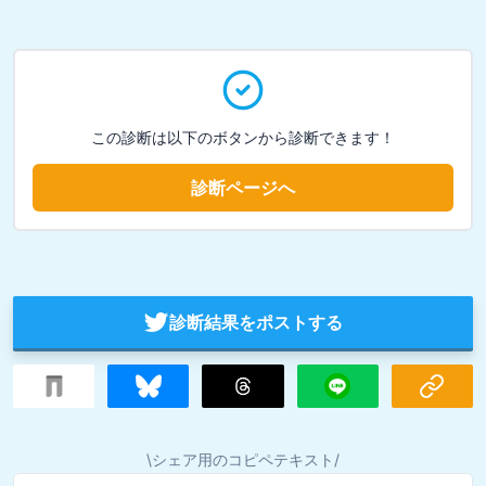
この診断は以下のボタンから診断できます！
診断ページへ
診断結果をポストする
\シェア用のコピペテキスト/