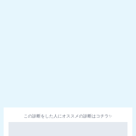
この診断をした人にオススメの診断はコチラ✨