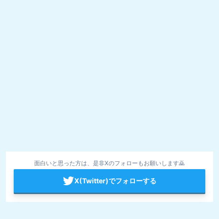
面白いと思った方は、是非Xのフォローもお願いします🙇
X(Twitter)でフォローする