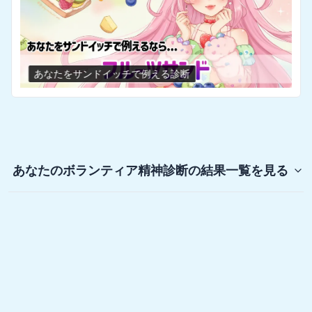
あなたをサンドイッチで例える診断
あなたのボランティア精神診断
の結果一覧を見る