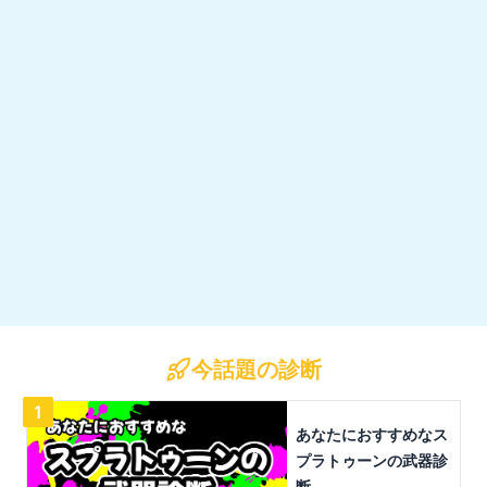
今話題の診断
1
あなたにおすすめなス
プラトゥーンの武器診
断