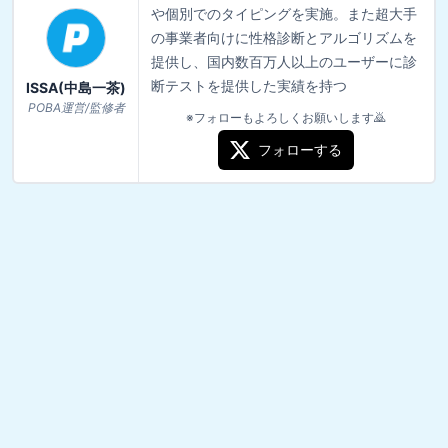
や個別でのタイピングを実施。また超大手
の事業者向けに性格診断とアルゴリズムを
提供し、国内数百万人以上のユーザーに診
断テストを提供した実績を持つ
ISSA(中島一茶)
POBA運営/監修者
※フォローもよろしくお願いします🙇
フォローする