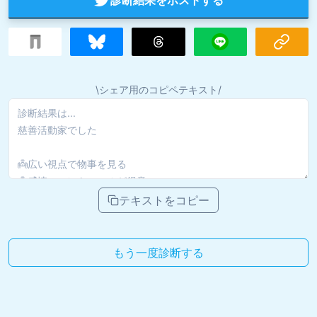
\シェア用のコピペテキスト/
テキストをコピー
もう一度診断する