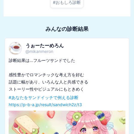
#
おもしろ診断
みんなの診断結果
うぉーたーめろん
@
mikanmeron
診断結果は...フルーツサンドでした

感性豊かでロマンチックな考え方を好む

話題に幅があり、いろんな人と共感できる

#
あなたをサンドイッチで例える診断
https://p-b-a.jp/result/sandwich2z/t3