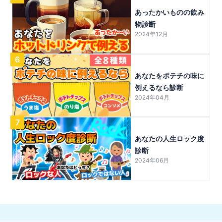
あったかいものの飲み
物診断
2024年12月
6
あなたをポテチの味に
例えるなら診断
2024年04月
7
あなたの人生ロック度
診断
2024年06月