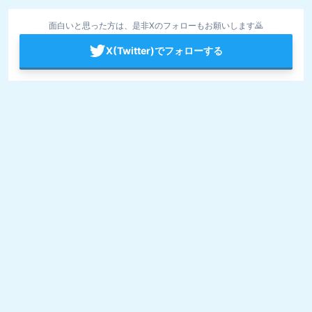
面白いと思った方は、是非Xのフォローもお願いします🙇
X(Twitter)でフォローする