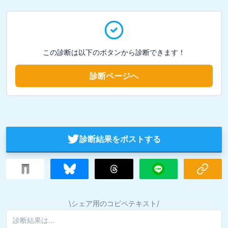
この診断は以下のボタンから診断できます！
診断ページへ
診断結果をポストする
\シェア用のコピペテキスト/