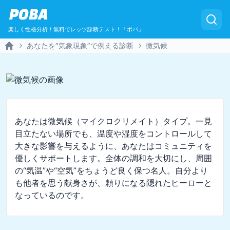
POBA
楽しく性格分析！無料でレッツ診断テスト！「ポバ」
あなたを“気象現象”で例える診断
微気候
Home
あなたは微気候（マイクロクリメイト）タイプ。一見
目立たない場所でも、温度や湿度をコントロールして
大きな影響を与えるように、あなたはコミュニティを
優しくサポートします。全体の調和を大切にし、周囲
の“気温”や“空気”をちょうど良く保つ名人。自分より
も他者を思う献身さが、頼りになる隠れたヒーローと
なっているのです。