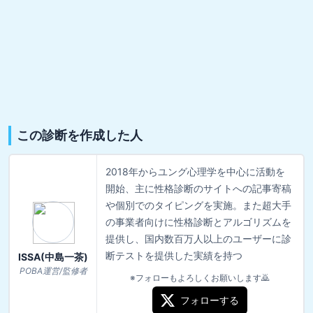
この診断を作成した人
2018年からユング心理学を中心に活動を
開始、主に性格診断のサイトへの記事寄稿
や個別でのタイピングを実施。また超大手
の事業者向けに性格診断とアルゴリズムを
提供し、国内数百万人以上のユーザーに診
断テストを提供した実績を持つ
ISSA(中島一茶)
POBA運営/監修者
※フォローもよろしくお願いします🙇
フォローする