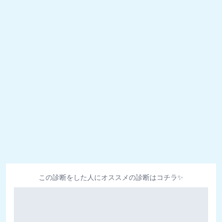
この診断をした人にオススメの診断はコチラ✨