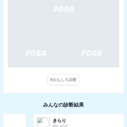
#
おもしろ診断
みんなの診断結果
きらり
@
k_k93