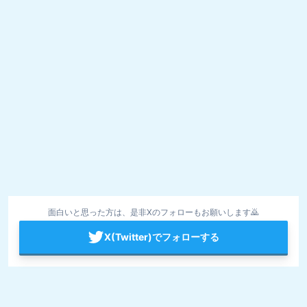
面白いと思った方は、是非Xのフォローもお願いします🙇
X(Twitter)でフォローする