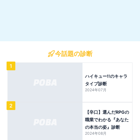
今話題の診断
1
ハイキュー!!のキャラ
タイプ診断
2024年07月
2
【辛口】選んだRPGの
職業でわかる『あなた
の本当の姿』診断
2024年08月