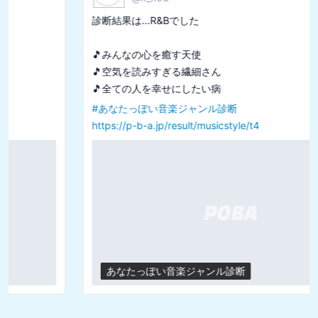
診断結果は...R&Bでした

🎵みんなの心を癒す天使

🎵空気を読みすぎる繊細さん

#
あなたっぽい音楽ジャンル診断
https://p-b-a.jp/result/musicstyle/t4
あなたっぽい音楽ジャンル診断