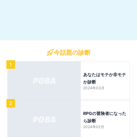
今話題の診断
1
あなたはモテか非モテ
か診断
2024年03月
2
RPGの冒険者になった
ら診断
2024年02月