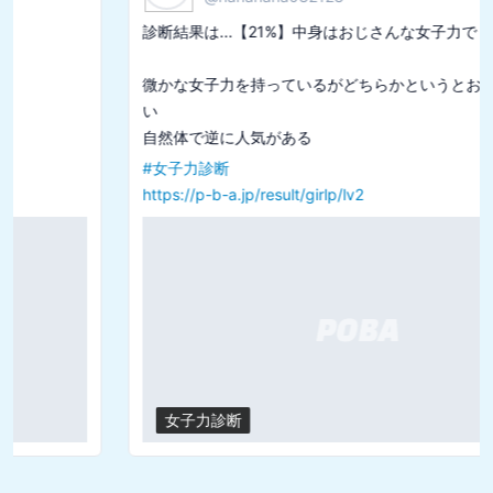
診断結果は...【21%】中身はおじさんな女子力でした

微かな女子力を持っているがどちらかというとおっさんに近
い

#
女子力診断
https://p-b-a.jp/result/girlp/lv2
女子力診断