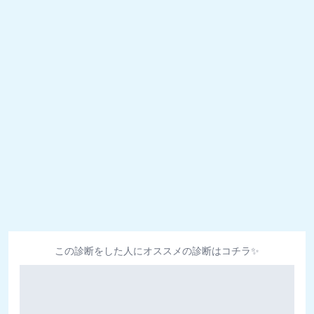
この診断をした人にオススメの診断はコチラ✨