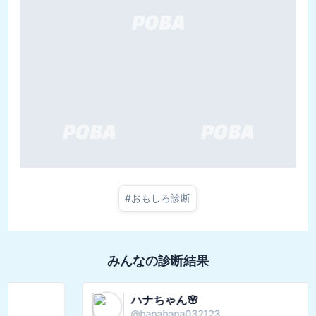
#
おもしろ診断
みんなの診断結果
ハナちゃん🌸
@
hanahana032123