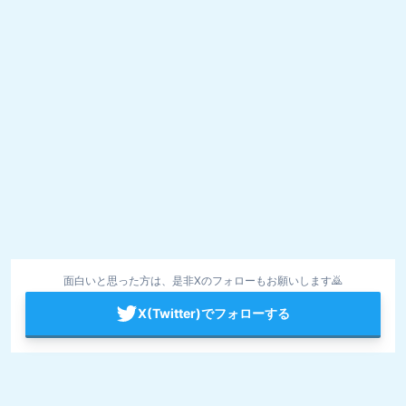
面白いと思った方は、是非Xのフォローもお願いします🙇
X(Twitter)でフォローする