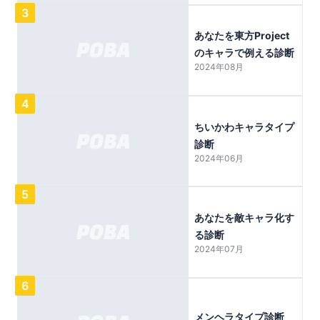
3
あなたを東方Project
のキャラで例える診断
2024年08月
4
ちいかわキャラタイプ
診断
2024年06月
5
あなたを敵キャラ化す
る診断
2024年07月
6
メンヘラタイプ診断