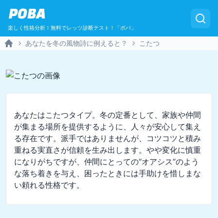
POBA
楽しく性格分析！無料でレッツ診断テスト！「ポバ」
あなたを冬の風物詩に例えると？
こたつ
Home
あなたはこたつタイプ。冬の定番として、家族や仲間
が集まる場所を提供するように、人々が安心して集え
る存在です。派手ではありませんが、コツコツと積み
重ねる実直さが信頼を生み出します。やや変化に慎重
になりがちですが、仲間にとっての“オアシス”のよう
な落ち着きを与え、困ったときには手助けを惜しまな
い頼れる性格です。