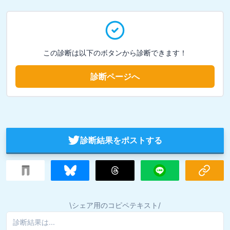
この診断は以下のボタンから診断できます！
診断ページへ
診断結果をポストする
\シェア用のコピペテキスト/