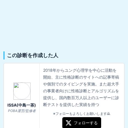
この診断を作成した人
2018年からユング心理学を中心に活動を
開始、主に性格診断のサイトへの記事寄稿
や個別でのタイピングを実施。また超大手
の事業者向けに性格診断とアルゴリズムを
提供し、国内数百万人以上のユーザーに診
断テストを提供した実績を持つ
ISSA(中島一茶)
POBA運営/監修者
※フォローもよろしくお願いします🙇
フォローする