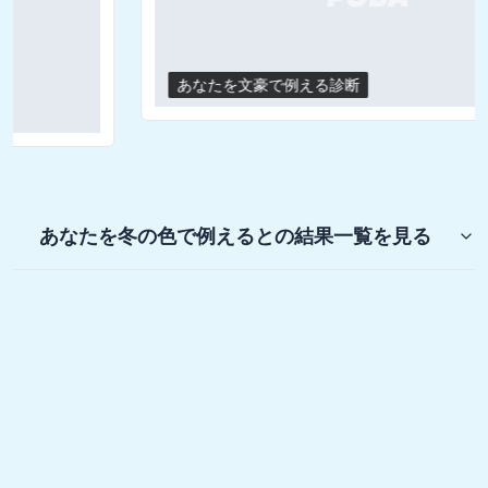
あなたを文豪で例える診断
あなたを冬の色で例えると
の結果一覧を見る