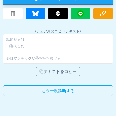
\シェア用のコピペテキスト/
テキストをコピー
もう一度診断する