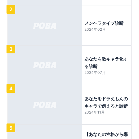
2
メンヘラタイプ診断
2024年02月
3
あなたを敵キャラ化す
る診断
2024年07月
4
あなたをドラえもんの
キャラで例えると診断
2024年11月
5
【あなたの性格から導