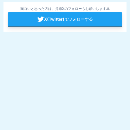
面白いと思った方は、是非Xのフォローもお願いします🙇
X(Twitter)でフォローする