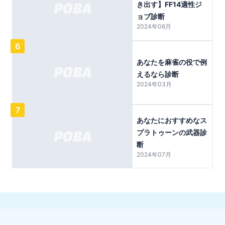
き出す】FF14適性ジ
ョブ診断
2024年06月
6
あなたを麻雀の役で例
えるなら診断
2024年03月
7
あなたにおすすめなス
プラトゥーンの武器診
断
2024年07月