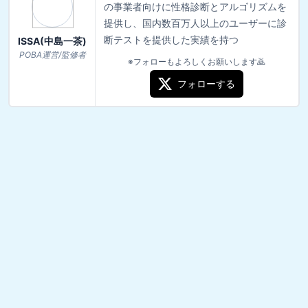
の事業者向けに性格診断とアルゴリズムを
提供し、国内数百万人以上のユーザーに診
断テストを提供した実績を持つ
ISSA(中島一茶)
POBA運営/監修者
※フォローもよろしくお願いします🙇
フォローする