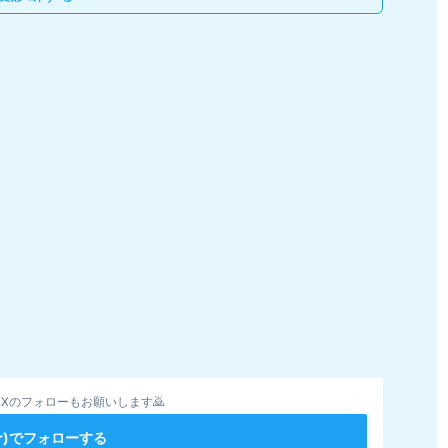
Xのフォローもお願いします🙇
ter)でフォローする