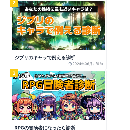
2
ジブリのキャラで例える診断
2024年06月
に追加
3
RPGの冒険者になったら診断