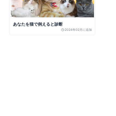
あなたを猫で例えると診断
2024年02月
に追加