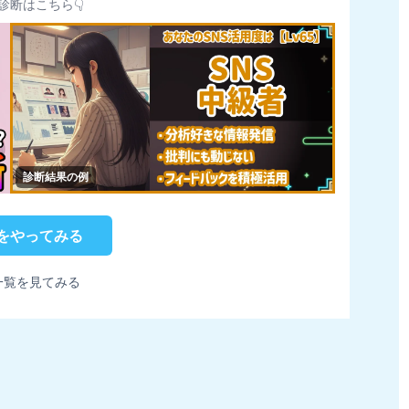
診断はこちら👇
診断結果の例
をやってみる
一覧を見てみる