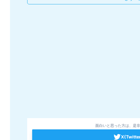
面白いと思った方は、是非
X(Twit