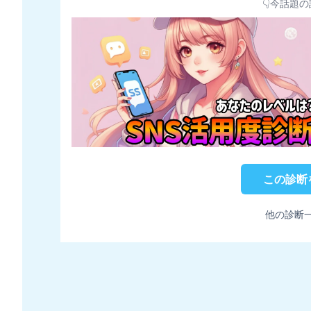
👇今話題の
この診断
他の診断