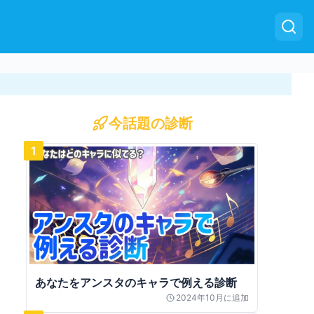
今話題の診断
1
あなたをアンスタのキャラで例える診断
2024年10月
に追加