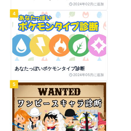
2024年02月
に追加
4
あなたっぽいポケモンタイプ診断
2024年05月
に追加
5