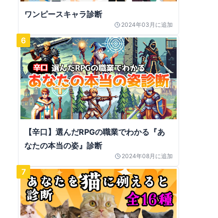
ワンピースキャラ診断
2024年03月
に追加
6
【辛口】選んだRPGの職業でわかる『あ
なたの本当の姿』診断
2024年08月
に追加
7