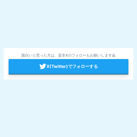
面白いと思った方は、是非Xのフォローもお願いします🙇
X(Twitter)でフォローする