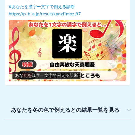
#
あなたを漢字一文字で例える診断
https://p-b-a.jp/result/kanzi1mozi/t7
あなたを漢字一文字で例える診断
あなたを冬の色で例えると
の結果一覧を見る