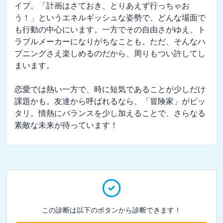
イプ。「計画はさておき、とりあえず行っちゃお
う！」というエネルギッシュな姿勢で、どんな場面で
も行動の中心にいます。一方でその自由さがゆえ、ト
ラブルメーカーになりがちなことも。ただ、そんなハ
プニングさえ楽しめるのだから、周りもつい許してし
まいます。

恋愛では熱い一方で、時に短気であることが少しだけ
課題かも。友達から呼ばれるなら、「冒険家」がピッ
タリ。情熱にバランスを少し加えることで、さらなる
素敵な未来が待っています！
この診断は以下のボタンから診断できます！