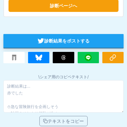
診断ページへ
診断結果をポストする
\シェア用のコピペテキスト/
テキストをコピー