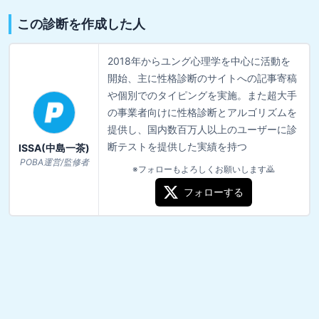
この診断を作成した人
2018年からユング心理学を中心に活動を
開始、主に性格診断のサイトへの記事寄稿
や個別でのタイピングを実施。また超大手
の事業者向けに性格診断とアルゴリズムを
提供し、国内数百万人以上のユーザーに診
断テストを提供した実績を持つ
ISSA(中島一茶)
POBA運営/監修者
※フォローもよろしくお願いします🙇
フォローする