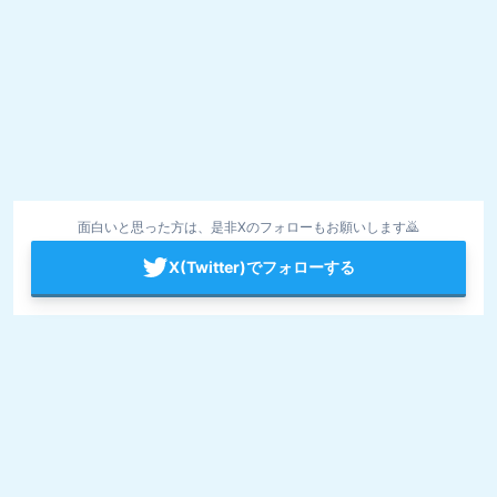
面白いと思った方は、是非Xのフォローもお願いします🙇
X(Twitter)でフォローする