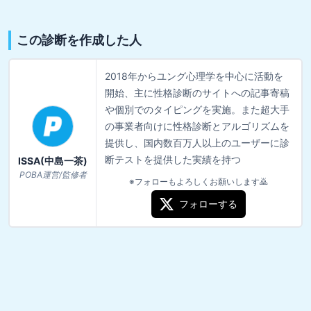
この診断を作成した人
2018年からユング心理学を中心に活動を
開始、主に性格診断のサイトへの記事寄稿
や個別でのタイピングを実施。また超大手
の事業者向けに性格診断とアルゴリズムを
提供し、国内数百万人以上のユーザーに診
断テストを提供した実績を持つ
ISSA(中島一茶)
POBA運営/監修者
※フォローもよろしくお願いします🙇
フォローする