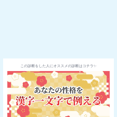
この診断をした人にオススメの診断はコチラ✨