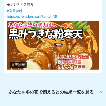
#
寒天診断
https://p-b-a.jp/result/kanten/t5
寒天診断
あなたを冬の花で例えると
の結果一覧を見る