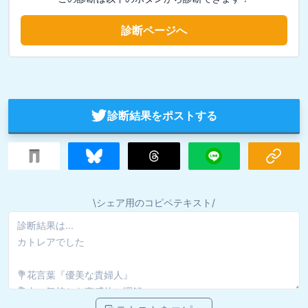
診断ページへ
診断結果をポストする
\シェア用のコピペテキスト/