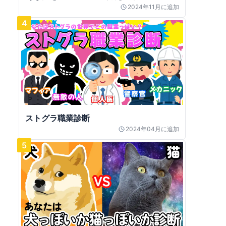
2024年11月
に追加
4
ストグラ職業診断
2024年04月
に追加
5