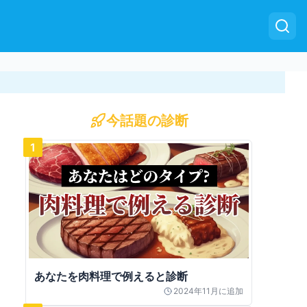
今話題の診断
1
あなたを肉料理で例えると診断
2024年11月
に追加