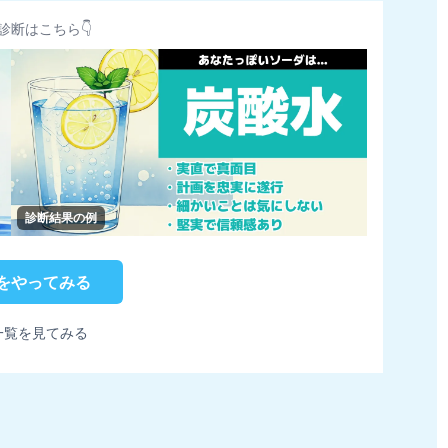
診断はこちら👇
診断結果の例
をやってみる
一覧を見てみる