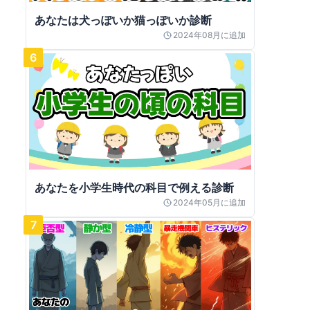
あなたは犬っぽいか猫っぽいか診断
2024年08月
に追加
6
あなたを小学生時代の科目で例える診断
2024年05月
に追加
7