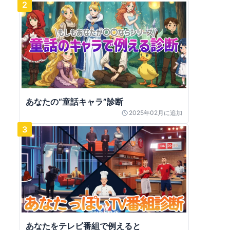
2
あなたの“童話キャラ”診断
2025年02月
に追加
3
あなたをテレビ番組で例えると