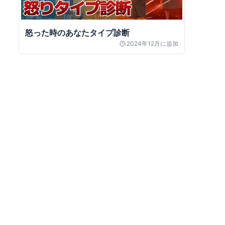
怒った時のあなたタイプ診断
2024年12月
に追加