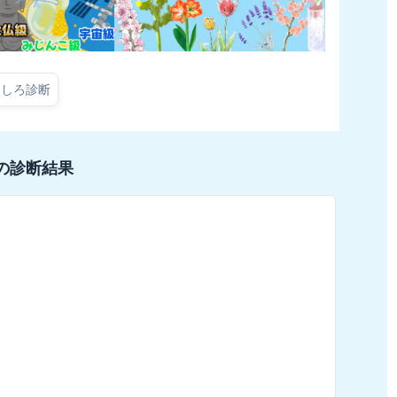
もしろ診断
の診断結果