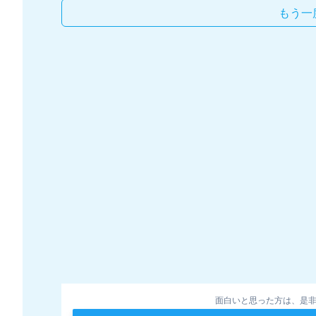
もう一
面白いと思った方は、是非