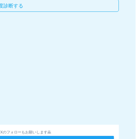
度診断する
Xのフォローもお願いします🙇