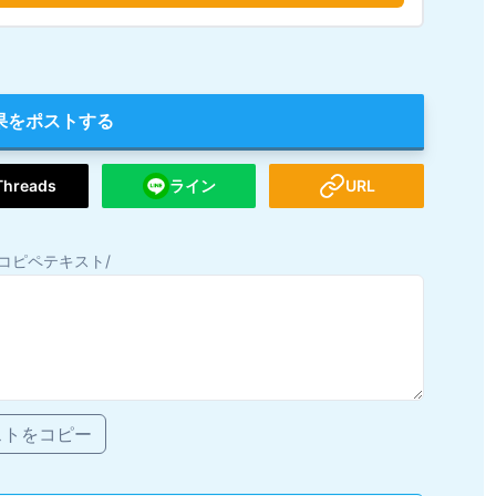
果をポストする
Threads
ライン
URL
コピペテキスト/
ストをコピー