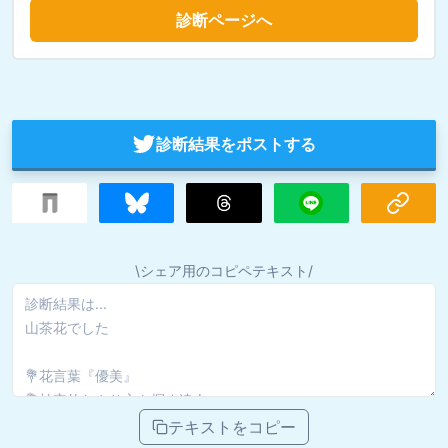
診断ページへ
診断結果をポストする
\シェア用のコピペテキスト/
テキストをコピー