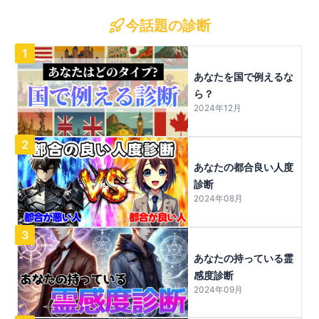
今話題の診断
1
あなたを国で例えるな
ら？
2024年12月
2
あなたの都合良い人度
診断
2024年08月
3
あなたの持っている霊
感度診断
2024年09月