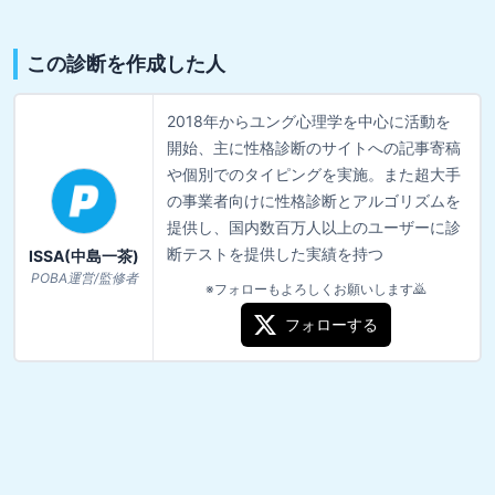
この診断を作成した人
2018年からユング心理学を中心に活動を
開始、主に性格診断のサイトへの記事寄稿
や個別でのタイピングを実施。また超大手
の事業者向けに性格診断とアルゴリズムを
提供し、国内数百万人以上のユーザーに診
断テストを提供した実績を持つ
ISSA(中島一茶)
POBA運営/監修者
※フォローもよろしくお願いします🙇
フォローする