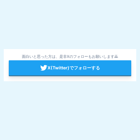
面白いと思った方は、是非Xのフォローもお願いします🙇
X(Twitter)でフォローする