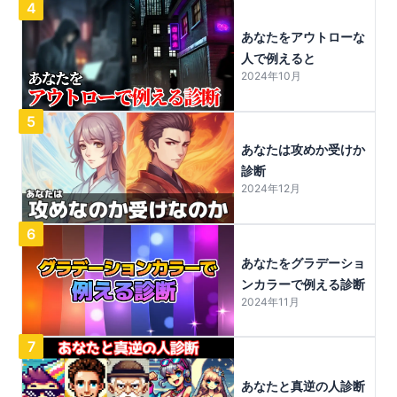
4
あなたをアウトローな
人で例えると
2024年10月
5
あなたは攻めか受けか
診断
2024年12月
6
あなたをグラデーショ
ンカラーで例える診断
2024年11月
7
あなたと真逆の人診断