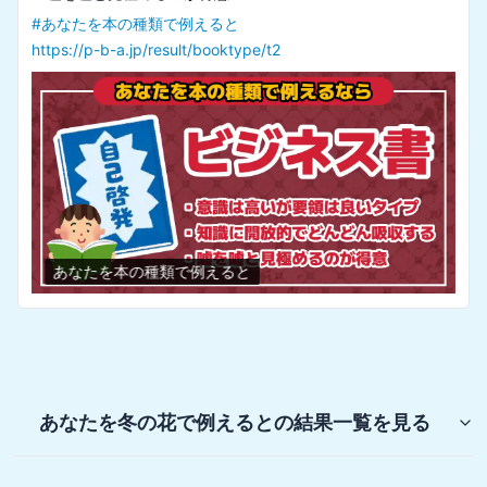
#
あなたを本の種類で例えると
https://p-b-a.jp/result/booktype/t2
あなたを本の種類で例えると
あなたを冬の花で例えると
の結果一覧を見る