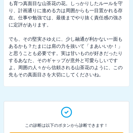
も育つ真面目な山茶花の花。しっかりしたルールを守
り、計画通りに進める力は周囲からも一目置かれる存
在。仕事や勉強では、最後までやり抜く責任感の強さ
に定評があります。

でも、その堅実さゆえに、少し融通が利かない一面も
あるかも？たまには肩の力を抜いて「まあいいか！」
と思うことも必要です。実は甘いものが好きだったり
するあなた、そのギャップが意外と可愛らしいです
よ。周囲の人々から信頼される山茶花のように、この
先もその真面目さを大切にしてくださいね。
この診断は以下のボタンから診断できます！