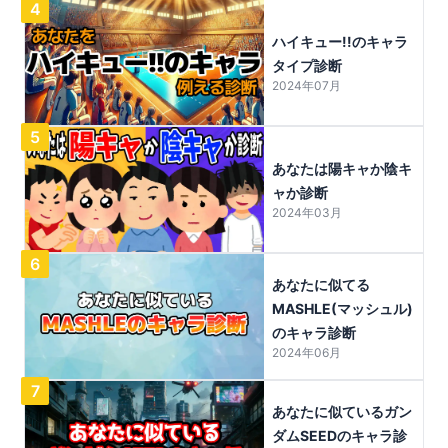
4
ハイキュー!!のキャラ
タイプ診断
2024年07月
5
あなたは陽キャか陰キ
ャか診断
2024年03月
6
あなたに似てる
MASHLE(マッシュル)
のキャラ診断
2024年06月
7
あなたに似ているガン
ダムSEEDのキャラ診