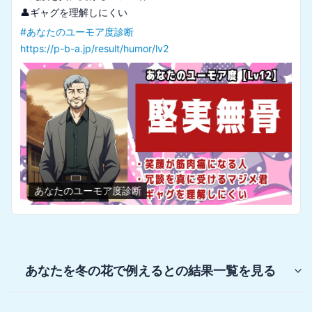
#
あなたのユーモア度診断
https://p-b-a.jp/result/humor/lv2
あなたのユーモア度診断
あなたを冬の花で例えると
の結果一覧を見る