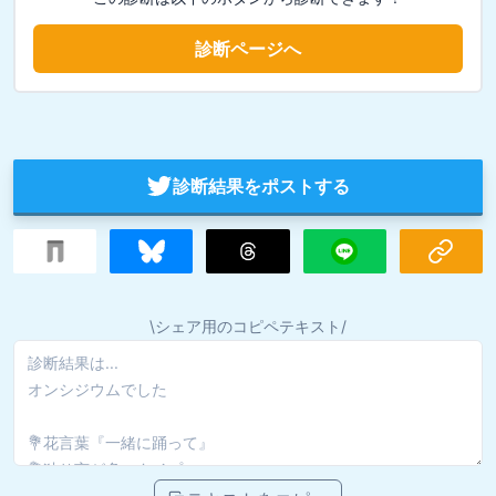
診断ページへ
診断結果をポストする
\シェア用のコピペテキスト/