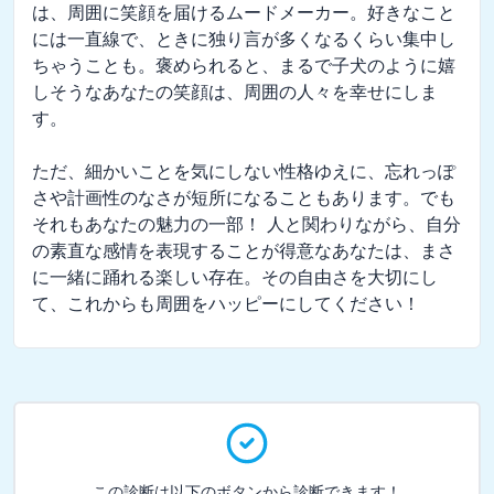
は、周囲に笑顔を届けるムードメーカー。好きなこと
には一直線で、ときに独り言が多くなるくらい集中し
ちゃうことも。褒められると、まるで子犬のように嬉
しそうなあなたの笑顔は、周囲の人々を幸せにしま
す。

ただ、細かいことを気にしない性格ゆえに、忘れっぽ
さや計画性のなさが短所になることもあります。でも
それもあなたの魅力の一部！ 人と関わりながら、自分
の素直な感情を表現することが得意なあなたは、まさ
に一緒に踊れる楽しい存在。その自由さを大切にし
て、これからも周囲をハッピーにしてください！
この診断は以下のボタンから診断できます！