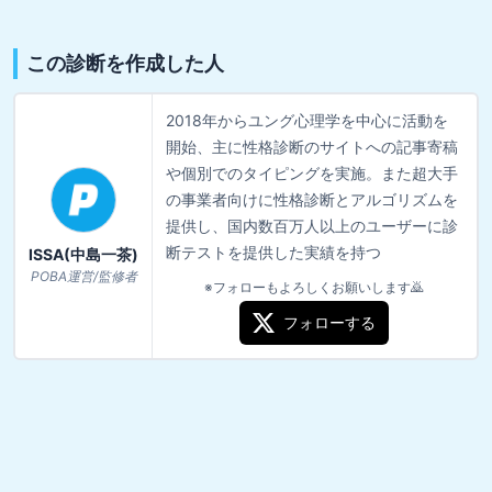
この診断を作成した人
2018年からユング心理学を中心に活動を
開始、主に性格診断のサイトへの記事寄稿
や個別でのタイピングを実施。また超大手
の事業者向けに性格診断とアルゴリズムを
提供し、国内数百万人以上のユーザーに診
断テストを提供した実績を持つ
ISSA(中島一茶)
POBA運営/監修者
※フォローもよろしくお願いします🙇
フォローする