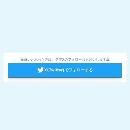
面白いと思った方は、是非Xのフォローもお願いします🙇
X(Twitter)でフォローする