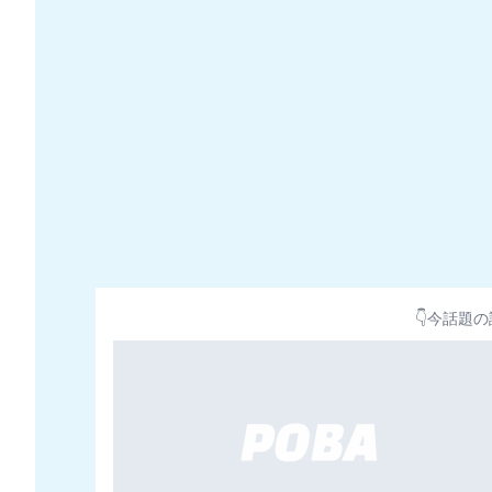
👇今話題の