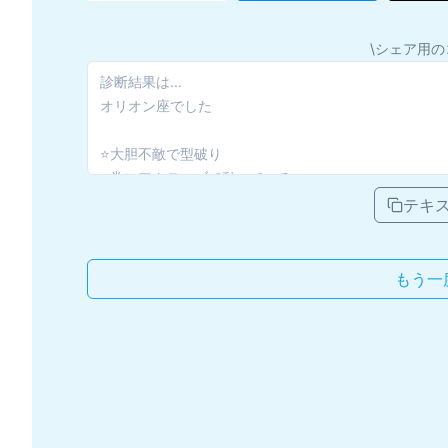
\シェア用の
テキ
もう一