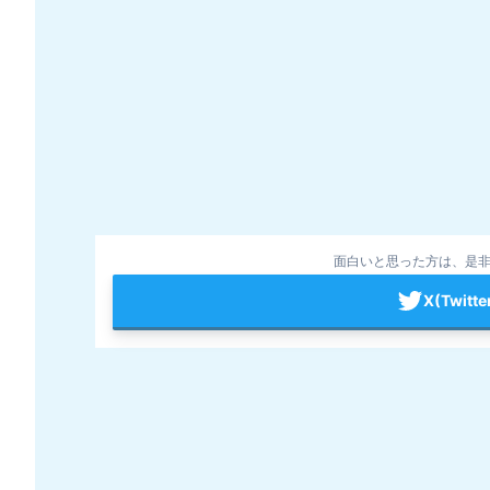
面白いと思った方は、是非
X(Twit