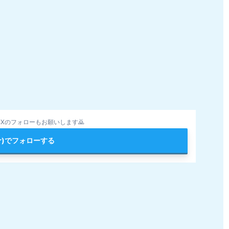
Xのフォローもお願いします🙇
ter)でフォローする