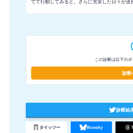
てて行動してみると、さらに充実した日々が送
この診断は以下のボ
診断
診断結
タイッツー
Bluesky