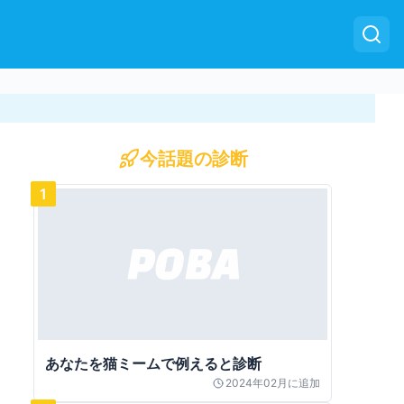
今話題の診断
1
あなたを猫ミームで例えると診断
2024年02月
に追加