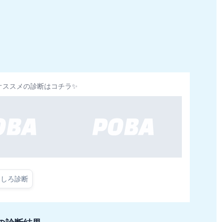
オススメの診断はコチラ✨
もしろ診断