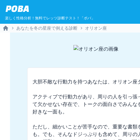
POBA
楽しく性格分析！無料でレッツ診断テスト！「ポバ」
あなたを冬の星座で例える診断
オリオン座
Home
大胆不敵な行動力を持つあなたは、オリオン座タ
アクティブで行動力があり、周りの人を引っ張
て欠かせない存在で、トークの面白さでみんな
好きな一面も。

ただし、細かいことが苦手なので、重要な書類
も。でも、そんなドジっぷりも含めて、周りの