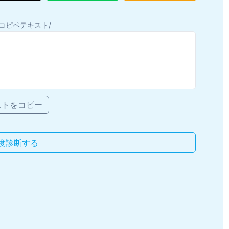
コピペテキスト/
ストをコピー
度診断する