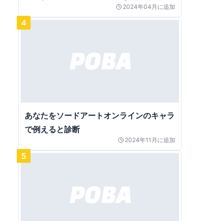
2024年04月
に追加
4
あなたをソードアートオンラインのキャラ
で例えると診断
2024年11月
に追加
5