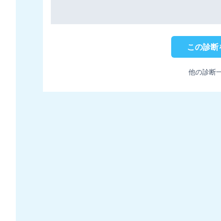
この診断
他の診断