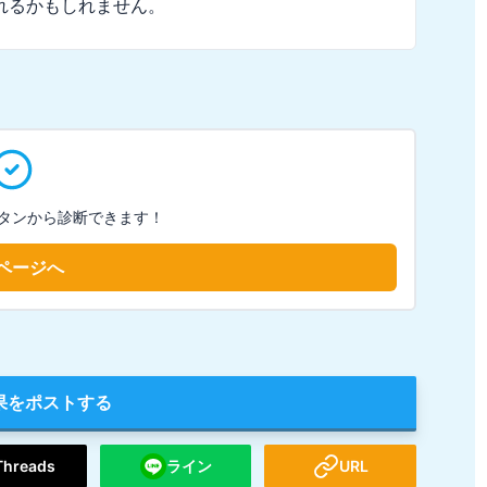
れるかもしれません。
タンから診断できます！
ページへ
果をポストする
Threads
ライン
URL