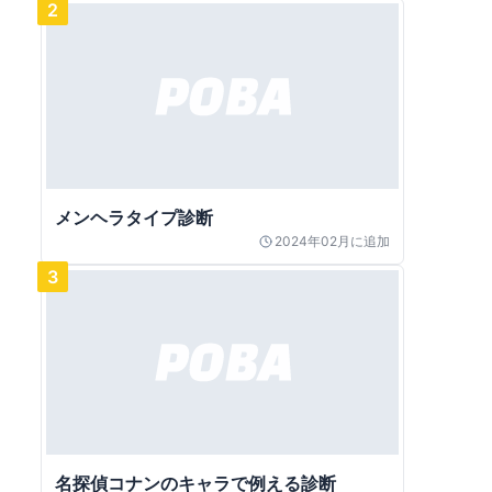
2
メンヘラタイプ診断
2024年02月
に追加
3
名探偵コナンのキャラで例える診断