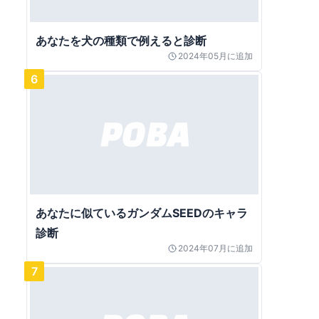
あなたを犬の種類で例えると診断
2024年05月
に追加
6
あなたに似ているガンダムSEEDのキャラ
診断
2024年07月
に追加
7