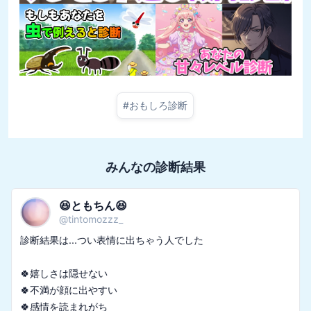
#
おもしろ診断
みんなの診断結果
😆ともちん😆
@
tintomozzz_
診断結果は...つい表情に出ちゃう人でした

🍀嬉しさは隠せない

🍀不満が顔に出やすい
