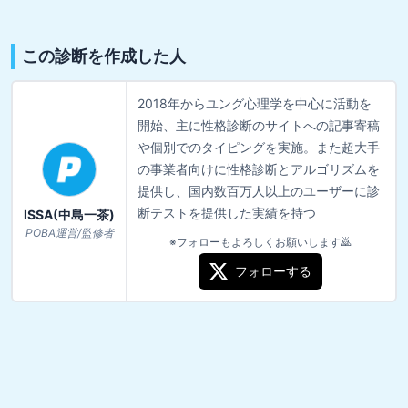
この診断を作成した人
2018年からユング心理学を中心に活動を
開始、主に性格診断のサイトへの記事寄稿
や個別でのタイピングを実施。また超大手
の事業者向けに性格診断とアルゴリズムを
提供し、国内数百万人以上のユーザーに診
断テストを提供した実績を持つ
ISSA(中島一茶)
POBA運営/監修者
※フォローもよろしくお願いします🙇
フォローする