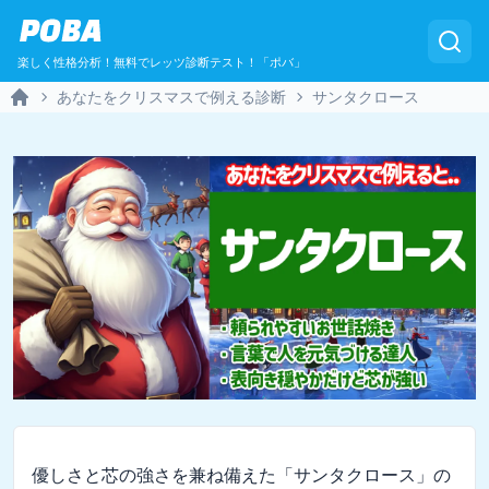
POBA
楽しく性格分析！無料でレッツ診断テスト！「ポバ」
あなたをクリスマスで例える診断
サンタクロース
Home
優しさと芯の強さを兼ね備えた「サンタクロース」の