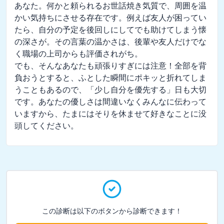
あなた。何かと頼られるお世話焼き気質で、周囲を温
かい気持ちにさせる存在です。例えば友人が困ってい
たら、自分の予定を後回しにしてでも助けてしまう懐
の深さが。その言葉の温かさは、後輩や友人だけでな
く職場の上司からも評価されがち。  

でも、そんなあなたも頑張りすぎには注意！全部を背
負おうとすると、ふとした瞬間にポキッと折れてしま
うこともあるので、「少し自分を優先する」日も大切
です。あなたの優しさは間違いなくみんなに伝わって
いますから、たまにはそりを休ませて好きなことに没
頭してください。
この診断は以下のボタンから診断できます！