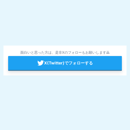
面白いと思った方は、是非Xのフォローもお願いします🙇
X(Twitter)でフォローする