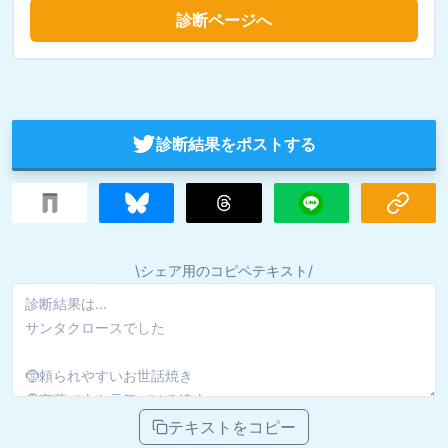
診断ページへ
診断結果をポストする
\シェア用のコピペテキスト/
テキストをコピー