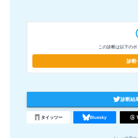
この診断は以下のボ
診断
診断結
タイッツー
Bluesky