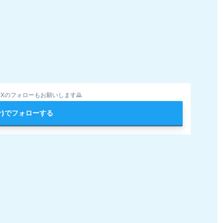
Xのフォローもお願いします🙇
ter)でフォローする