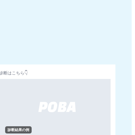
診断はこちら👇
診断結果の例