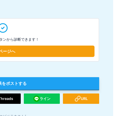
タンから診断できます！
ページへ
果をポストする
Threads
ライン
URL