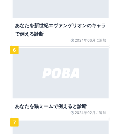
あなたを新世紀エヴァンゲリオンのキャラ
で例える診断
2024年06月
に追加
6
あなたを猫ミームで例えると診断
2024年02月
に追加
7