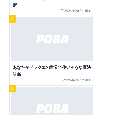
断
2024年08月
に追加
4
あなたがドラクエの世界で使いそうな魔法
診断
2024年05月
に追加
5