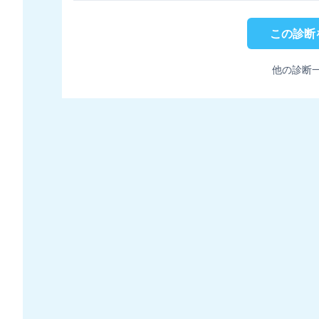
この診断
他の診断