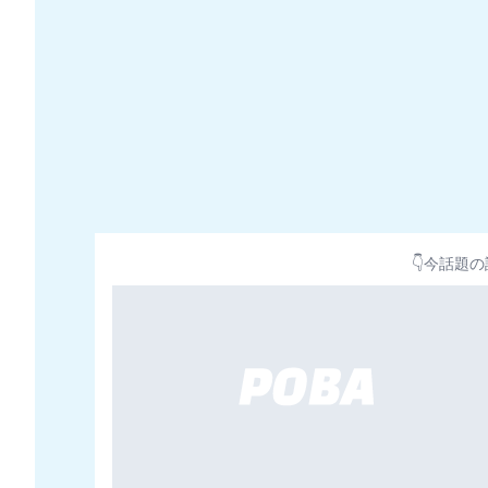
👇今話題の