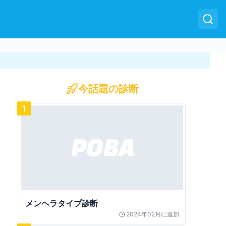
今話題の診断
1
メンヘラタイプ診断
2024年02月
に追加