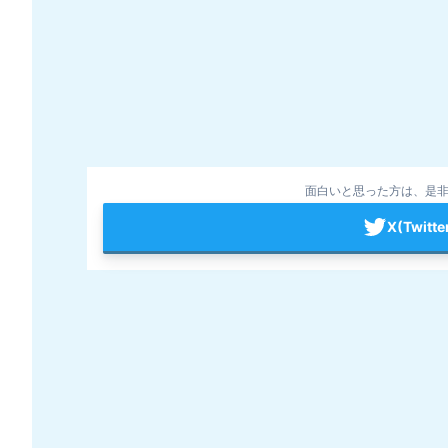
面白いと思った方は、是非
X(Twit