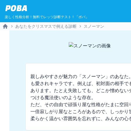
POBA
楽しく性格分析！無料でレッツ診断テスト！「ポバ」
あなたをクリスマスで例える診断
スノーマン
Home
親しみやすさが魅力の「スノーマン」のあなた
も愛されキャラです。例えば、初対面の相手で
あります。たとえ失敗しても、どこか憎めない
つける魔法使いのような存在。  

ただ、その自由で頑張り屋な性格がたまに空回
一倍寂しがり屋なところがあるので、しっかり
柔らかく温かい雰囲気を忘れずに、みんなの心