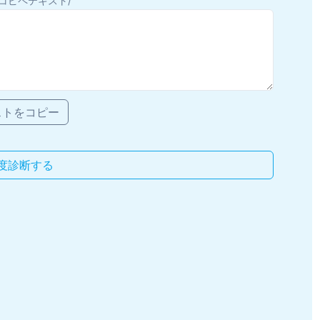
コピペテキスト/
ストをコピー
度診断する