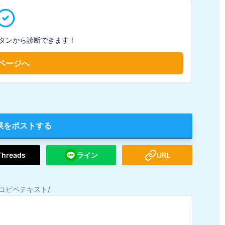
タンから診断できます！
ページへ
果をポストする
Threads
ライン
URL
コピペテキスト/