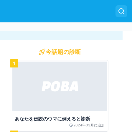
今話題の診断
1
あなたを伝説のウマに例えると診断
2024年03月
に追加