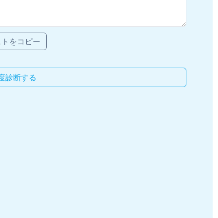
ストをコピー
度診断する