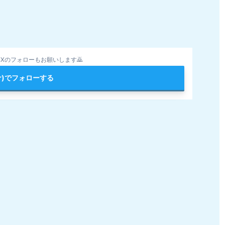
Xのフォローもお願いします🙇
ter)でフォローする