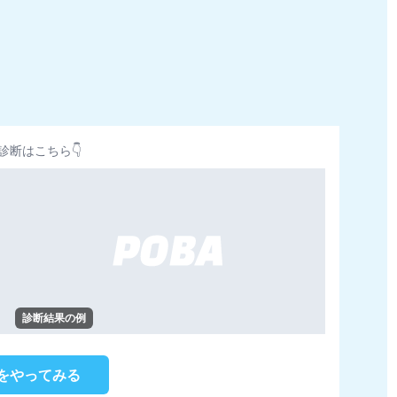
診断はこちら👇
診断結果の例
をやってみる