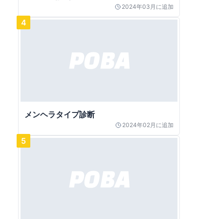
2024年03月
に追加
4
メンヘラタイプ診断
2024年02月
に追加
5