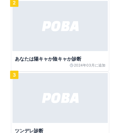
2
あなたは陽キャか陰キャか診断
2024年03月
に追加
3
ツンデレ診断