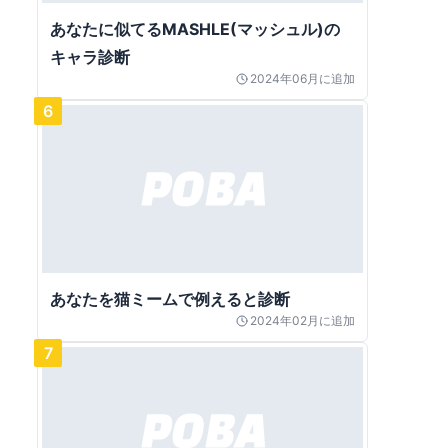
あなたに似てるMASHLE(マッシュル)の
キャラ診断
2024年06月
に追加
6
あなたを猫ミームで例えると診断
2024年02月
に追加
7