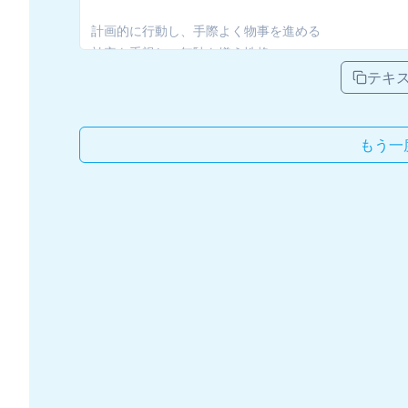
テキ
もう一