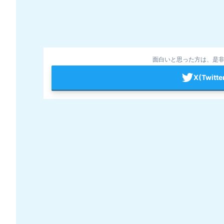
面白いと思った方は、是非
X(Twit