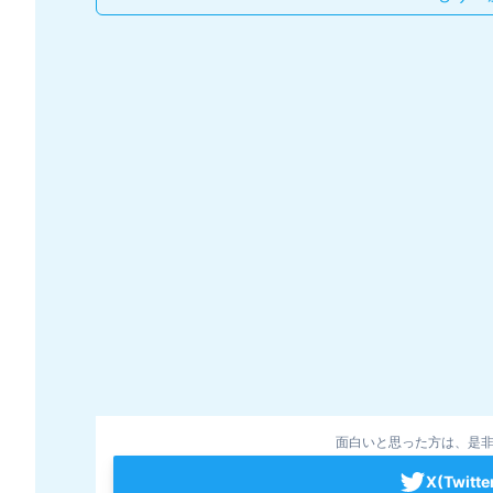
面白いと思った方は、是非
X(Twit