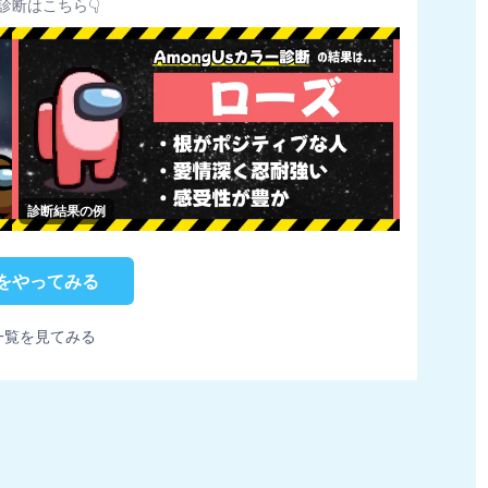
診断はこちら👇
診断結果の例
をやってみる
一覧を見てみる