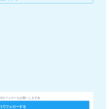
Xのフォローもお願いします🙇
ter)でフォローする