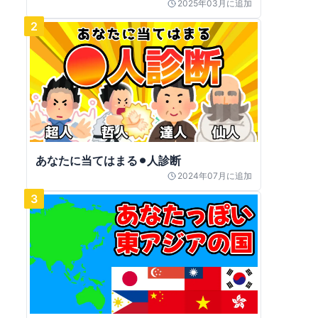
2025年03月
に追加
2
あなたに当てはまる⚫︎人診断
2024年07月
に追加
3