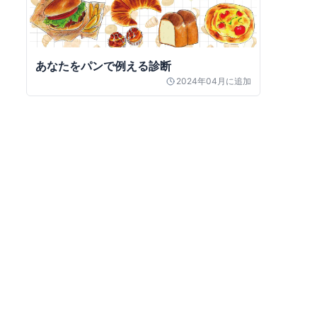
あなたをパンで例える診断
2024年04月
に追加