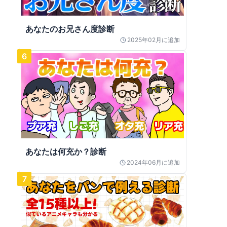
あなたのお兄さん度診断
2025年02月
に追加
6
あなたは何充か？診断
2024年06月
に追加
7