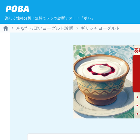
POBA
楽しく性格分析！無料でレッツ診断テスト！「ポバ」
あなたっぽいヨーグルト診断
ギリシャヨーグルト
Home