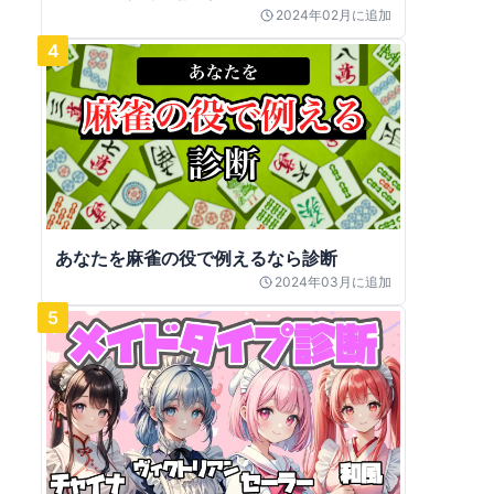
2024年02月
に追加
4
あなたを麻雀の役で例えるなら診断
2024年03月
に追加
5