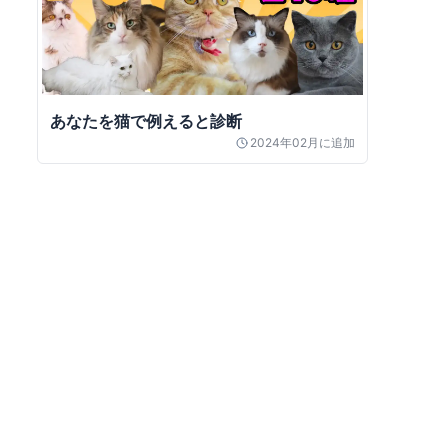
あなたを猫で例えると診断
2024年02月
に追加