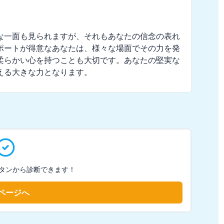


な一面も見られますが、それもあなたの信念の表れ
ポートが得意なあなたは、様々な場面でその力を発
柔らかい心を持つことも大切です。あなたの堅実な
える大きな力となります。
タンから診断できます！
ページへ