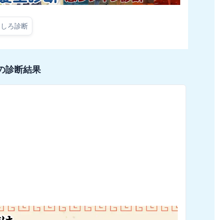
もしろ診断
の診断結果