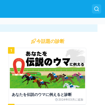
今話題の診断
1
あなたを伝説のウマに例えると診断
2024年03月
に追加