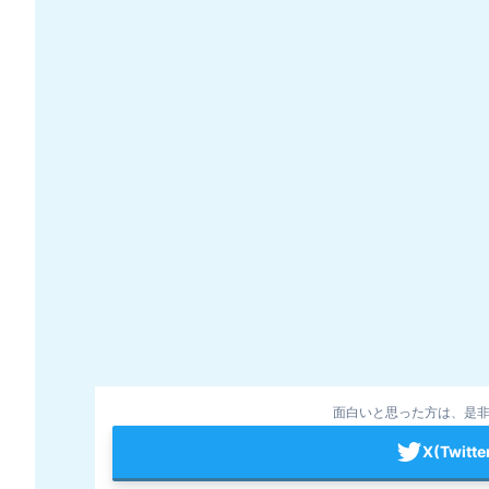
面白いと思った方は、是非
X(Twit