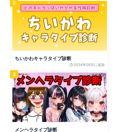
2
ちいかわキャラタイプ診断
2024年06月
に追加
3
メンヘラタイプ診断