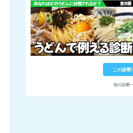
この診断
他の診断