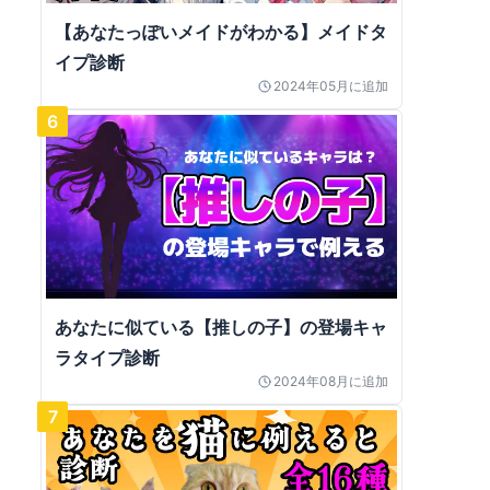
【あなたっぽいメイドがわかる】メイドタ
イプ診断
2024年05月
に追加
6
あなたに似ている【推しの子】の登場キャ
ラタイプ診断
2024年08月
に追加
7