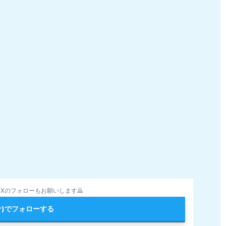
Xのフォローもお願いします🙇
ter)でフォローする