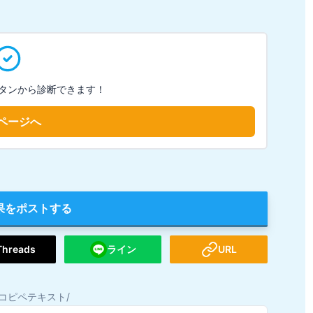
タンから診断できます！
ページへ
果をポストする
Threads
ライン
URL
コピペテキスト/