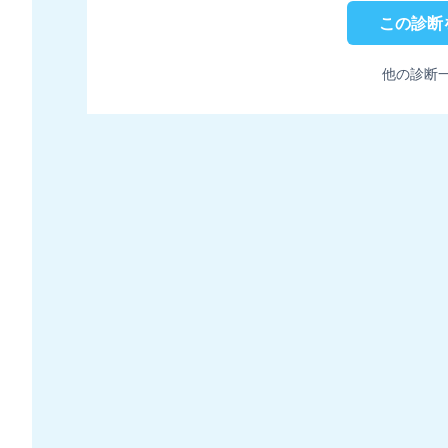
この診断
他の診断