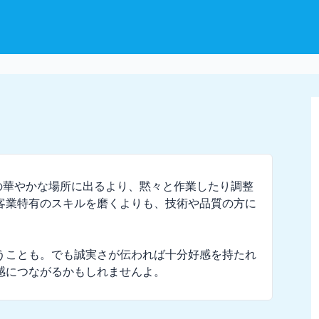
の華やかな場所に出るより、黙々と作業したり調整
客業特有のスキルを磨くよりも、技術や品質の方に
うことも。でも誠実さが伝われば十分好感を持たれ
感につながるかもしれませんよ。