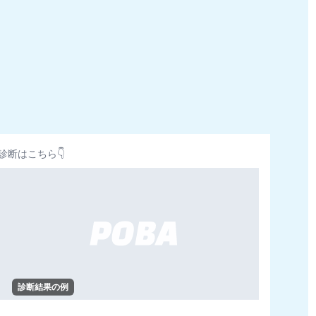
診断はこちら👇
診断結果の例