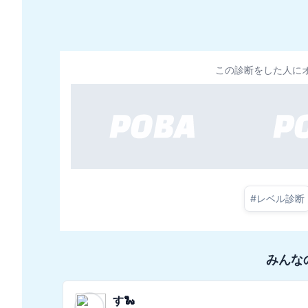
この診断をした人に
#
レベル診断
みんな
💛ぽんす💛