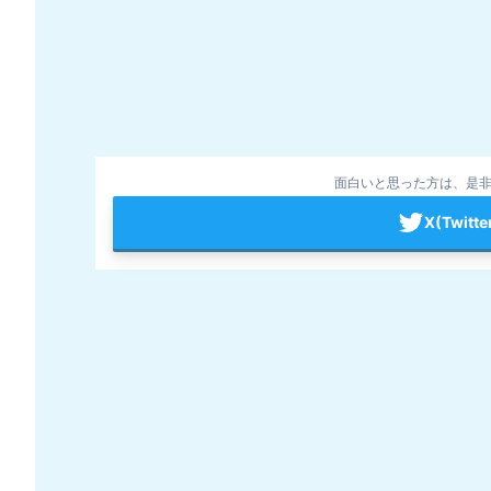
面白いと思った方は、是非
X(Twit