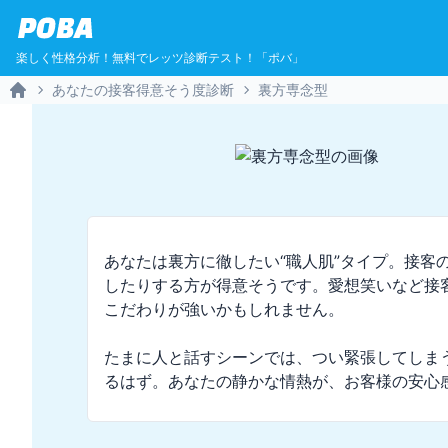
POBA
楽しく性格分析！無料でレッツ診断テスト！「ポバ」
あなたの接客得意そう度診断
裏方専念型
Home
あなたは裏方に徹したい“職人肌”タイプ。接客
したりする方が得意そうです。愛想笑いなど接
こだわりが強いかもしれません。

たまに人と話すシーンでは、つい緊張してしま
るはず。あなたの静かな情熱が、お客様の安心