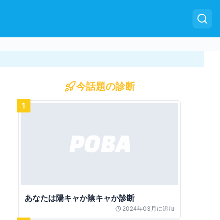
今話題の診断
1
あなたは陽キャか陰キャか診断
2024年03月
に追加