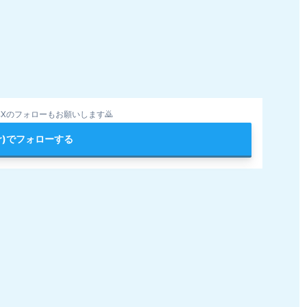
Xのフォローもお願いします🙇
ter)でフォローする