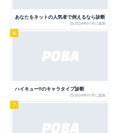
あなたをネットの人気者で例えるなら診断
2024年07月
に追加
6
ハイキュー!!のキャラタイプ診断
2024年07月
に追加
7