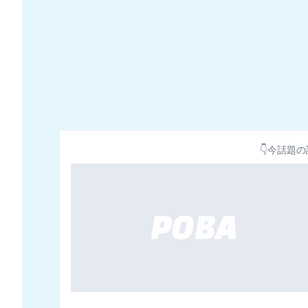
👇今話題の