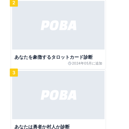
2
あなたを象徴するタロットカード診断
2024年05月
に追加
3
あなたは勇者か村人か診断