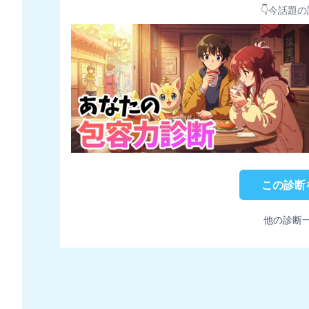
👇今話題の
この診断
他の診断