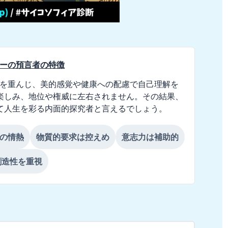
ーピーの預言者
の特徴
索を重んじ、美的感覚や健康への配慮で自己理解を
楽しみ、地位や権威に左右されません。その結果、
て人生を彩る内面的探究者と言えるでしょう。
の情熱
物質的要求は控えめ
意志力は補助的
創造性を重視