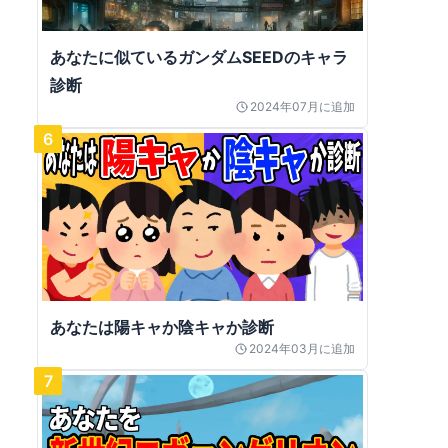
あなたに似ているガンダムSEEDのキャラ
診断
2024年07月
に追加
6
あなたは陽キャか陰キャか診断
2024年03月
に追加
7