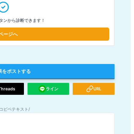
タンから診断できます！
ページへ
果をポストする
Threads
ライン
URL
コピペテキスト/