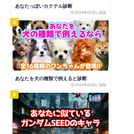
あなたっぽいカクテル診断
2024年04月
に追加
4
あなたを犬の種類で例えると診断
2024年05月
に追加
5