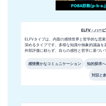
ELFV - ハ
ELFVタイプは、内面の感情世界と哲学的な思
深めるタイプです。多様な知識や抽象的議論を
外部評価に頼らず、自らの感性と哲学に基づい
感情豊かなコミュニケーション
知的探求へ
対話と