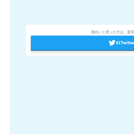
面白いと思った方は、是非
X(Twit