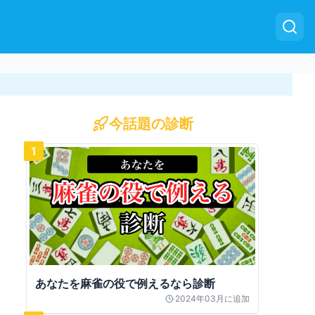
今話題の診断
1
あなたを麻雀の役で例えるなら診断
2024年03月
に追加