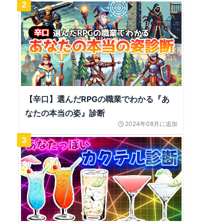
2
【辛口】選んだRPGの職業でわかる『あ
なたの本当の姿』診断
2024年08月
に追加
3