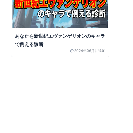
あなたを新世紀エヴァンゲリオンのキャラ
で例える診断
2024年06月
に追加