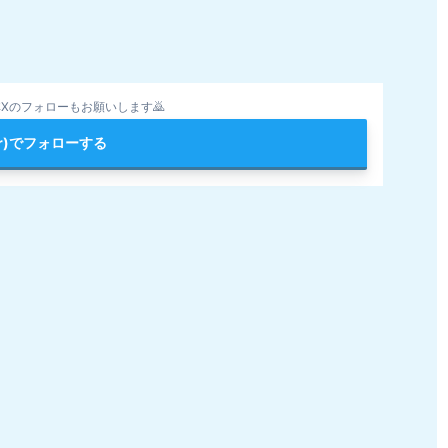
Xのフォローもお願いします🙇
ter)でフォローする