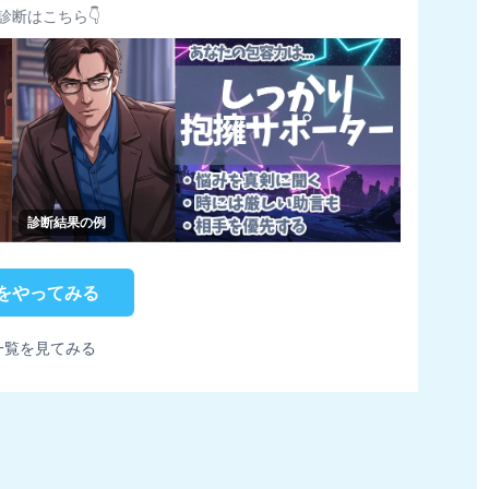
診断はこちら👇
診断結果の例
をやってみる
一覧を見てみる