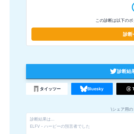
この診断は以下のボ
診断
診断結
タイッツー
Bluesky
\シェア用の