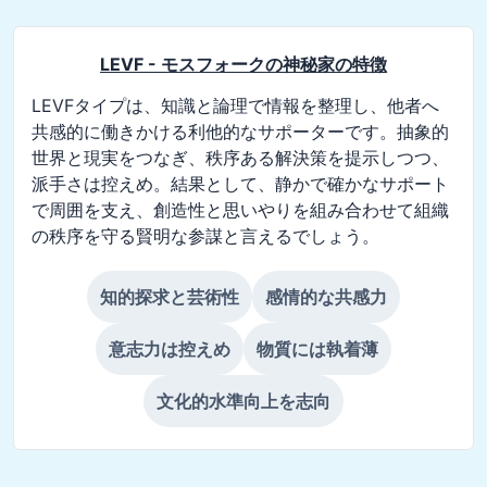
LEVF - モスフォークの神秘家
の特徴
LEVFタイプは、知識と論理で情報を整理し、他者へ
共感的に働きかける利他的なサポーターです。抽象的
世界と現実をつなぎ、秩序ある解決策を提示しつつ、
派手さは控えめ。結果として、静かで確かなサポート
で周囲を支え、創造性と思いやりを組み合わせて組織
の秩序を守る賢明な参謀と言えるでしょう。
知的探求と芸術性
感情的な共感力
意志力は控えめ
物質には執着薄
文化的水準向上を志向