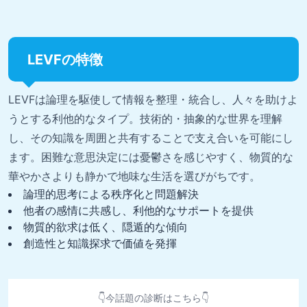
LEVFの特徴
LEVFは論理を駆使して情報を整理・統合し、人々を助けよ
うとする利他的なタイプ。技術的・抽象的な世界を理解
し、その知識を周囲と共有することで支え合いを可能にし
ます。困難な意思決定には憂鬱さを感じやすく、物質的な
華やかさよりも静かで地味な生活を選びがちです。
論理的思考による秩序化と問題解決
他者の感情に共感し、利他的なサポートを提供
物質的欲求は低く、隠遁的な傾向
創造性と知識探求で価値を発揮
👇今話題の診断はこちら👇