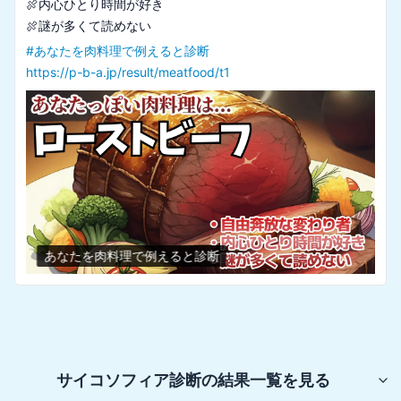
🍖内心ひとり時間が好き

#
あなたを肉料理で例えると診断
https://p-b-a.jp/result/meatfood/t1
あなたを肉料理で例えると診断
サイコソフィア診断
の結果一覧を見る