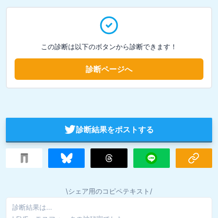
この診断は以下のボタンから診断できます！
診断ページへ
診断結果をポストする
\シェア用のコピペテキスト/