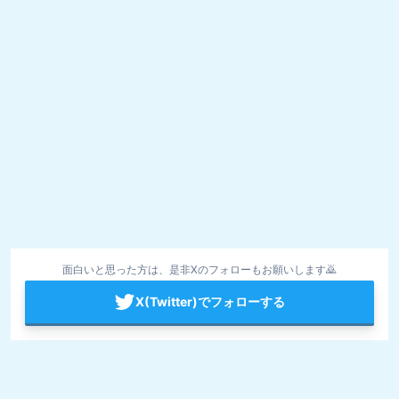
面白いと思った方は、是非Xのフォローもお願いします🙇
X(Twitter)でフォローする