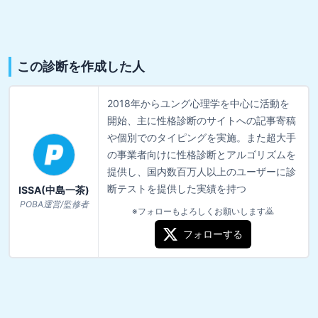
この診断を作成した人
2018年からユング心理学を中心に活動を
開始、主に性格診断のサイトへの記事寄稿
や個別でのタイピングを実施。また超大手
の事業者向けに性格診断とアルゴリズムを
提供し、国内数百万人以上のユーザーに診
断テストを提供した実績を持つ
ISSA(中島一茶)
POBA運営/監修者
※フォローもよろしくお願いします🙇
フォローする