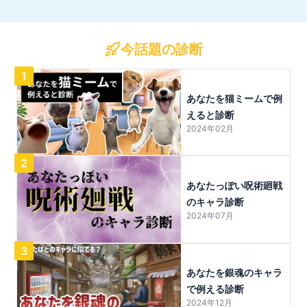
今話題の診断
1
あなたを猫ミームで例
えると診断
2024年02月
2
あなたっぽい呪術廻戦
のキャラ診断
2024年07月
3
あなたを銀魂のキャラ
で例える診断
2024年12月