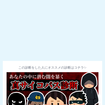
この診断をした人にオススメの診断はコチラ✨