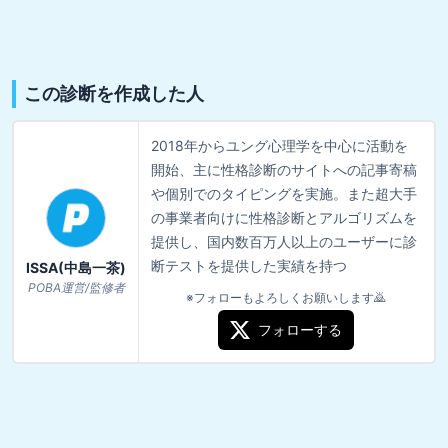
この診断を作成した人
2018年からユング心理学を中心に活動を
開始、主に性格診断のサイトへの記事寄稿
や個別でのタイピングを実施。また超大手
の事業者向けに性格診断とアルゴリズムを
提供し、国内数百万人以上のユーザーに診
断テストを提供した実績を持つ
ISSA(中島一茶)
POBA運営/監修者
※フォローもよろしくお願いします🙇
フォローする