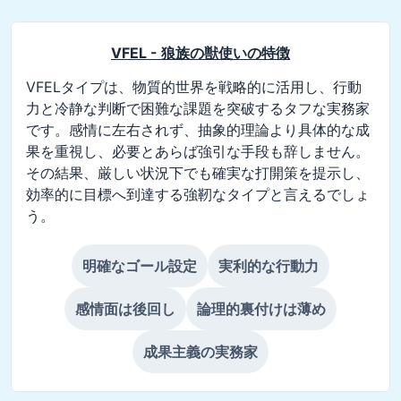
VFEL - 狼族の獣使い
の特徴
VFELタイプは、物質的世界を戦略的に活用し、行動
力と冷静な判断で困難な課題を突破するタフな実務家
です。感情に左右されず、抽象的理論より具体的な成
果を重視し、必要とあらば強引な手段も辞しません。
その結果、厳しい状況下でも確実な打開策を提示し、
効率的に目標へ到達する強靭なタイプと言えるでしょ
う。
明確なゴール設定
実利的な行動力
感情面は後回し
論理的裏付けは薄め
成果主義の実務家