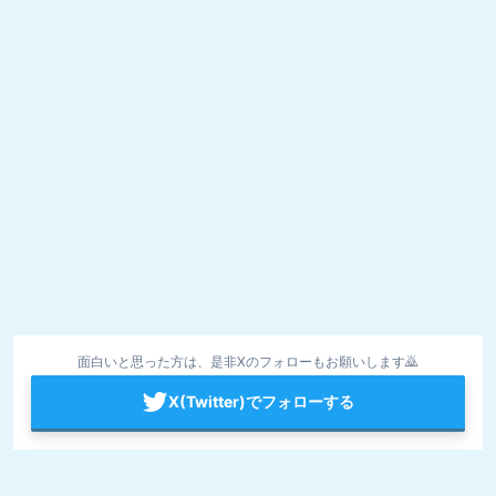
面白いと思った方は、是非Xのフォローもお願いします🙇
X(Twitter)でフォローする