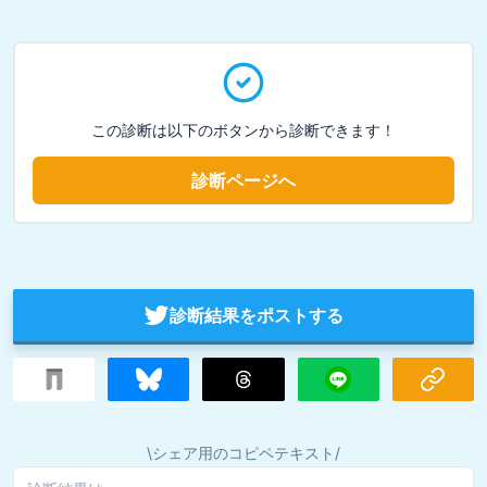
この診断は以下のボタンから診断できます！
診断ページへ
診断結果をポストする
\シェア用のコピペテキスト/