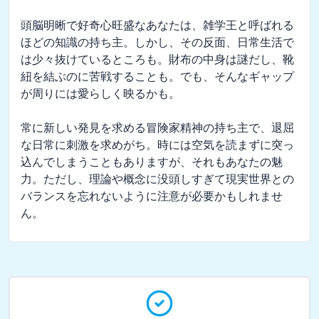
頭脳明晰で好奇心旺盛なあなたは、雑学王と呼ばれる
ほどの知識の持ち主。しかし、その反面、日常生活で
は少々抜けているところも。財布の中身は謎だし、靴
紐を結ぶのに苦戦することも。でも、そんなギャップ
が周りには愛らしく映るかも。

常に新しい発見を求める冒険家精神の持ち主で、退屈
な日常に刺激を求めがち。時には空気を読まずに突っ
込んでしまうこともありますが、それもあなたの魅
力。ただし、理論や概念に没頭しすぎて現実世界との
バランスを忘れないように注意が必要かもしれませ
ん。