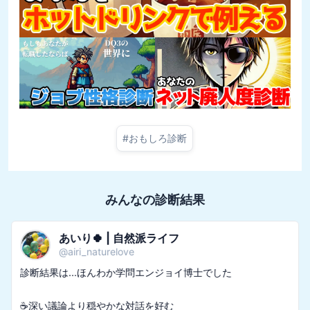
#
おもしろ診断
みんなの診断結果
あいり🍀 | 自然派ライフ
@
airi_naturelove
診断結果は...ほんわか学問エンジョイ博士でした

☕深い議論より穏やかな対話を好む
