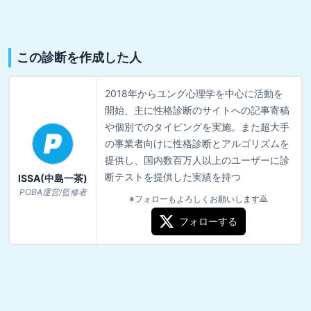
この診断を作成した人
2018年からユング心理学を中心に活動を
開始、主に性格診断のサイトへの記事寄稿
や個別でのタイピングを実施。また超大手
の事業者向けに性格診断とアルゴリズムを
提供し、国内数百万人以上のユーザーに診
断テストを提供した実績を持つ
ISSA(中島一茶)
POBA運営/監修者
※フォローもよろしくお願いします🙇
フォローする