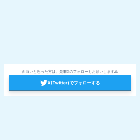
面白いと思った方は、是非Xのフォローもお願いします🙇
X(Twitter)でフォローする