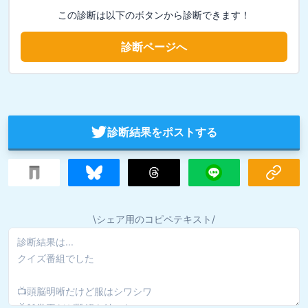
この診断は以下のボタンから診断できます！
診断ページへ
診断結果をポストする
\シェア用のコピペテキスト/