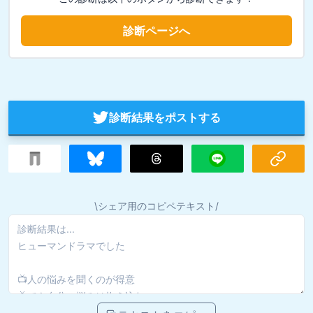
診断ページへ
診断結果をポストする
\シェア用のコピペテキスト/