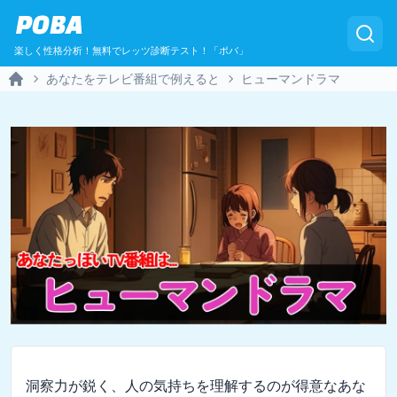
POBA
楽しく性格分析！無料でレッツ診断テスト！「ポバ」
あなたをテレビ番組で例えると
ヒューマンドラマ
Home
洞察力が鋭く、人の気持ちを理解するのが得意なあな