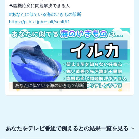
#
あなたに似ている海のいきもの診断
https://p-b-a.jp/result/sealt/t1
あなたに似ている海のいきもの診断
あなたをテレビ番組で例えると
の結果一覧を見る