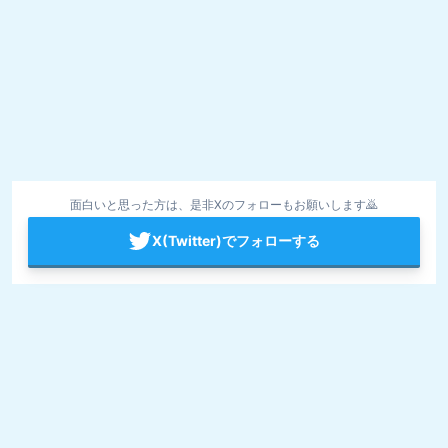
面白いと思った方は、是非Xのフォローもお願いします🙇
X(Twitter)でフォローする