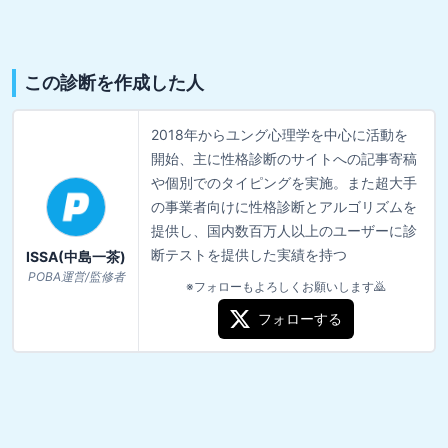
この診断を作成した人
2018年からユング心理学を中心に活動を
開始、主に性格診断のサイトへの記事寄稿
や個別でのタイピングを実施。また超大手
の事業者向けに性格診断とアルゴリズムを
提供し、国内数百万人以上のユーザーに診
断テストを提供した実績を持つ
ISSA(中島一茶)
POBA運営/監修者
※フォローもよろしくお願いします🙇
フォローする